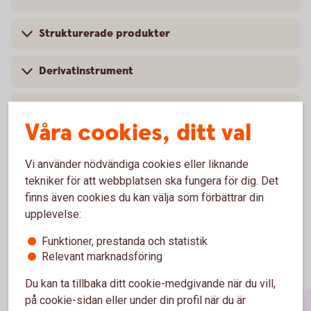
Strukturerade produkter
Derivatinstrument
Fonder
Våra cookies, ditt val
Otillåtna placeringar
Vi använder nödvändiga cookies eller liknande
tekniker för att webbplatsen ska fungera för dig. Det
finns även cookies du kan välja som förbättrar din
upplevelse:
Funktioner, prestanda och statistik
Relevant marknadsföring
Du kan ta tillbaka ditt cookie-medgivande när du vill,
på cookie-sidan eller under din profil när du är