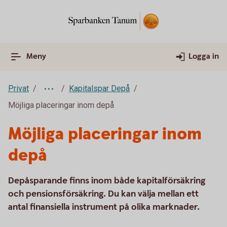
Meny
Logga in
Privat
Kapitalspar Depå
Möjliga placeringar inom depå
Möjliga placeringar inom
depå
Depåsparande finns inom både kapitalförsäkring
och pensionsförsäkring. Du kan välja mellan ett
antal finansiella instrument på olika marknader.