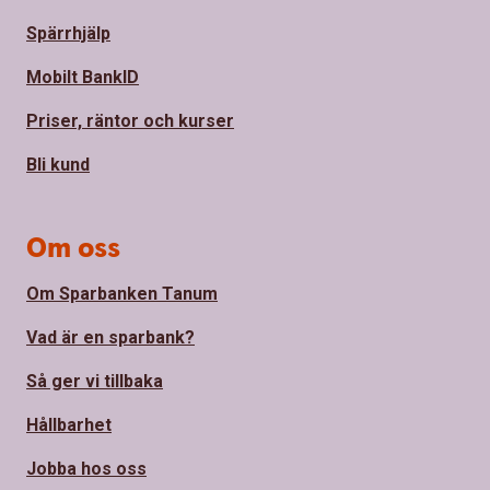
Spärrhjälp
Mobilt BankID
Priser, räntor och kurser
Bli kund
Om oss
Om Sparbanken Tanum
Vad är en sparbank?
Så ger vi tillbaka
Hållbarhet
Jobba hos oss