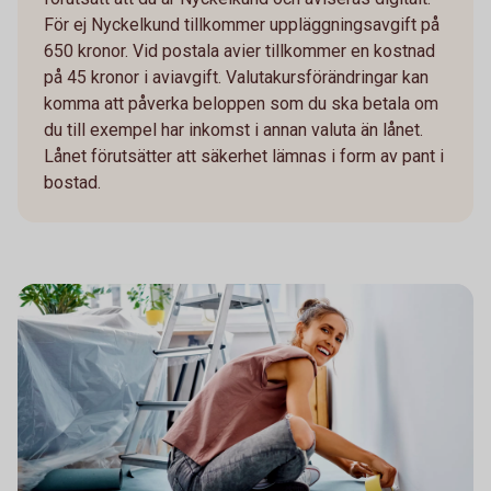
För ej Nyckelkund tillkommer uppläggningsavgift på
650 kronor. Vid postala avier tillkommer en kostnad
på 45 kronor i aviavgift. Valutakursförändringar kan
komma att påverka beloppen som du ska betala om
du till exempel har inkomst i annan valuta än lånet.
Lånet förutsätter att säkerhet lämnas i form av pant i
bostad.