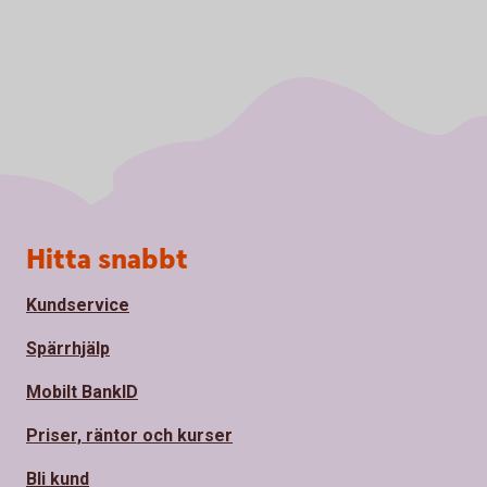
Sidfot
Hitta snabbt
Kundservice
Spärrhjälp
Mobilt BankID
Priser, räntor och kurser
Bli kund