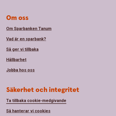
Om oss
Om Sparbanken Tanum
Vad är en sparbank?
Så ger vi tillbaka
Hållbarhet
Jobba hos oss
Säkerhet och integritet
Ta tillbaka cookie-medgivande
Så hanterar vi cookies