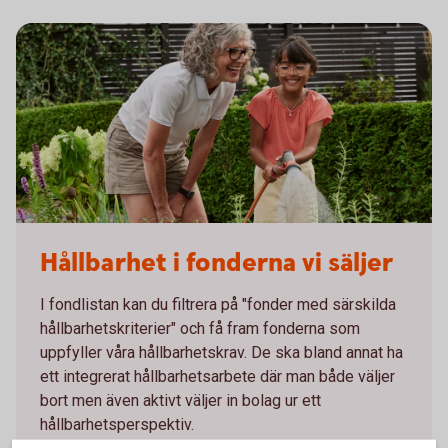
Grandmother and granddaughter watering in kitchen garden
Hållbarhet i fonderna vi säljer
I fondlistan kan du filtrera på "fonder med särskilda
hållbarhetskriterier" och få fram fonderna som
uppfyller våra hållbarhetskrav. De ska bland annat ha
ett integrerat hållbarhetsarbete där man både väljer
bort men även aktivt väljer in bolag ur ett
hållbarhetsperspektiv.