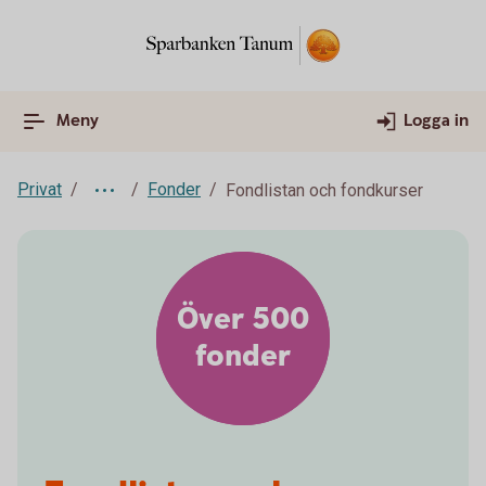
Meny
Logga in
Privat
Fonder
Fondlistan och fondkurser
Över 500
fonder