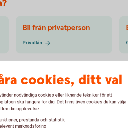
a?
Bil från privatperson
Privatlån
åra cookies, ditt val
vänder nödvändiga cookies eller liknande tekniker för att
latsen ska fungera för dig. Det finns även cookies du kan välj
ttrar din upplevelse:
unktioner, prestanda och statistik
elevant marknadsföring