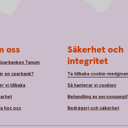
 oss
Säkerhet och
integritet
Sparbanken Tanum
är en sparbank?
Ta tillbaka cookie-medgiva
r vi tillbaka
Så hanterar vi cookies
barhet
Behandling av personuppgif
a hos oss
Bedrägeri och säkerhet