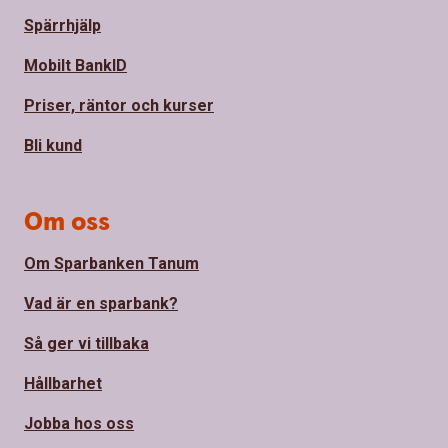
Spärrhjälp
Mobilt BankID
Priser, räntor och kurser
Bli kund
Om oss
Om Sparbanken Tanum
Vad är en sparbank?
Så ger vi tillbaka
Hållbarhet
Jobba hos oss