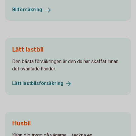
Bilförsäkring
Lätt lastbil
Den bästa försäkringen är den du har skaffat innan
det oväntade händer.
Lätt
lastbilsförsäkring
Husbil
Känn dig trygg på vägarna – teckna en