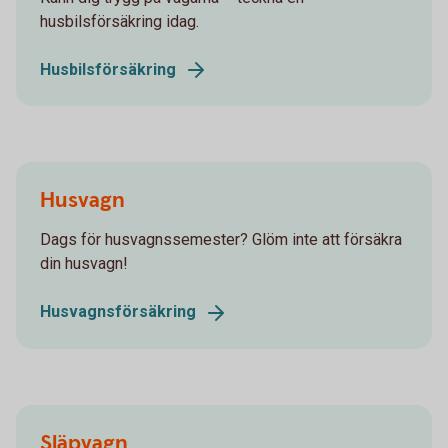
husbilsförsäkring idag.
Husbilsförsäkring
Husvagn
Dags för husvagnssemester? Glöm inte att försäkra
din husvagn!
Husvagnsförsäkring
Släpvagn