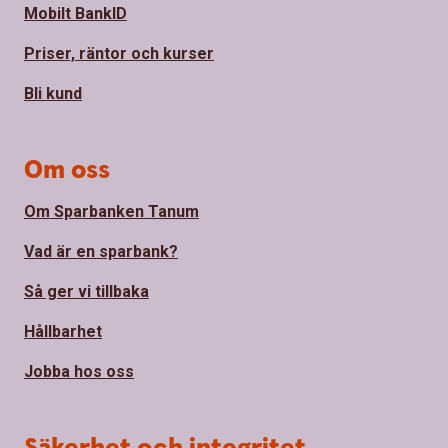
Mobilt BankID
Priser, räntor och kurser
Bli kund
Om oss
Om Sparbanken Tanum
Vad är en sparbank?
Så ger vi tillbaka
Hållbarhet
Jobba hos oss