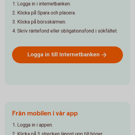
Logga in i internetbanken.
Klicka på Spara och placera.
Klicka på börsskärmen.
Skriv räntefond eller obligationsfond i sökfältet.
Logga in till
Internetbanken
Från mobilen i vår app
Logga in i appen.
Klicka på 3 strecken längst upp till höger.