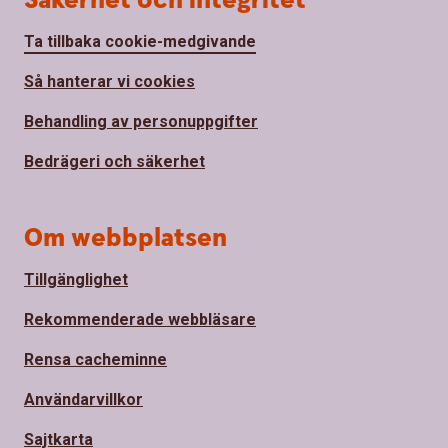
Säkerhet och integritet
Ta tillbaka cookie-medgivande
Så hanterar vi cookies
Behandling av personuppgifter
Bedrägeri och säkerhet
Om webbplatsen
Tillgänglighet
Rekommenderade webbläsare
Rensa cacheminne
Användarvillkor
Sajtkarta