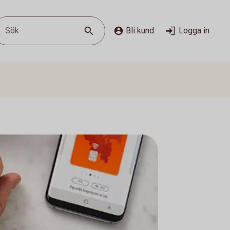
Sök
Bli kund
Logga in