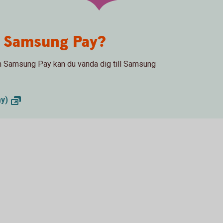
m Samsung Pay?
 om Samsung Pay kan du vända dig till Samsung
y)