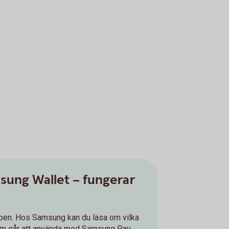
sung Wallet – fungerar
n. Hos Samsung kan du läsa om vilka
om går att använda med Samsung Pay.