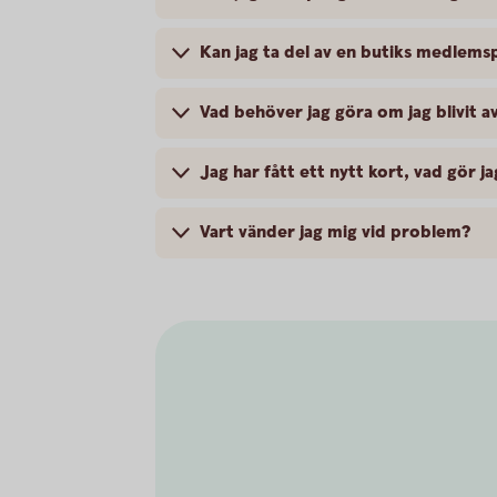
Kan jag ta del av en butiks medlem
Vad behöver jag göra om jag blivit 
Jag har fått ett nytt kort, vad gör ja
Vart vänder jag mig vid problem?