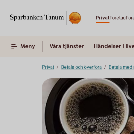
Privat
Företag
För
Meny
Våra tjänster
Händelser i liv
Privat
Betala och överföra
Betala med 