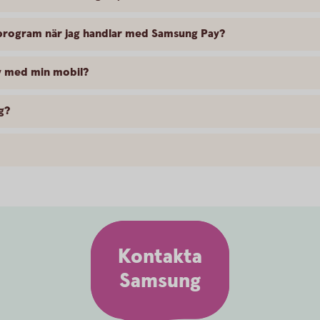
sprogram när jag handlar med Samsung Pay?
av med min mobil?
g?
Kontakta
Samsung