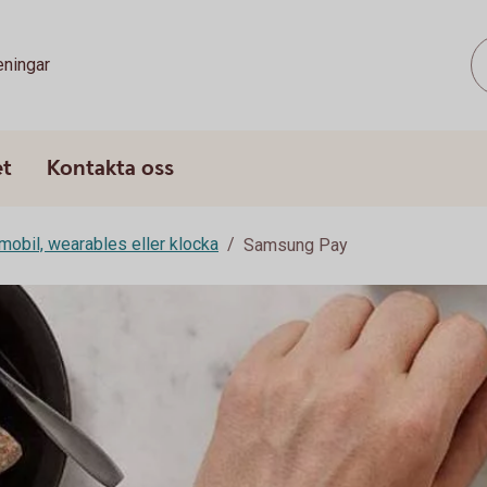
eningar
et
Kontakta oss
mobil, wearables eller klocka
Samsung Pay