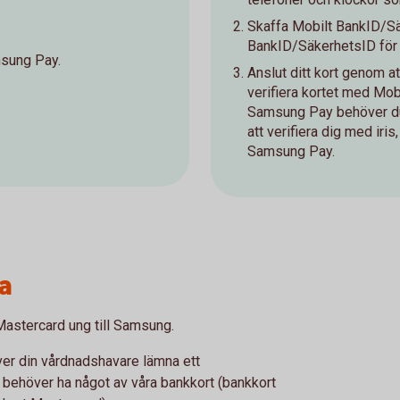
Skaffa Mobilt BankID/Sä
BankID/SäkerhetsID för at
msung Pay.
Anslut ditt kort genom 
verifiera kortet med Mob
Samsung Pay behöver du 
att verifiera dig med iris
Samsung Pay.
a
 Mastercard ung till Samsung.
ver din vårdnadshavare lämna ett
u behöver ha något av våra bankkort (bankkort