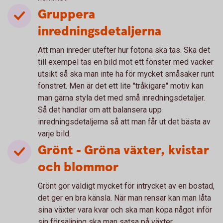
Gruppera
inredningsdetaljerna
Att man inreder utefter hur fotona ska tas. Ska det
till exempel tas en bild mot ett fönster med vacker
utsikt så ska man inte ha för mycket småsaker runt
fönstret. Men är det ett lite "tråkigare" motiv kan
man gärna styla det med små inredningsdetaljer.
Så det handlar om att balansera upp
inredningsdetaljerna så att man får ut det bästa av
varje bild.
Grönt - Gröna växter, kvistar
och blommor
Grönt gör väldigt mycket för intrycket av en bostad,
det ger en bra känsla. När man rensar kan man låta
sina växter vara kvar och ska man köpa något inför
sin försäljning ska man satsa på växter.