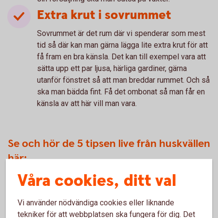
Extra krut i sovrummet
Sovrummet är det rum där vi spenderar som mest
tid så där kan man gärna lägga lite extra krut för att
få fram en bra känsla. Det kan till exempel vara att
sätta upp ett par ljusa, härliga gardiner, gärna
utanför fönstret så att man breddar rummet. Och så
ska man bädda fint. Få det ombonat så man får en
känsla av att här vill man vara.
Se och hör de 5 tipsen live från huskvällen
här:
Våra cookies, ditt val
Vi använder nödvändiga cookies eller liknande
För att se detta innehåll behöver du först
tekniker för att webbplatsen ska fungera för dig. Det
godkänna cookies för Funktioner, prestanda