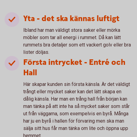
Yta - det ska kännas luftigt
Ibland har man väldigt stora saker eller mörka
möbler som tar all energi i rummet. Då kan lätt
rummets bra detaljer som ett vackert golv eller bra
lister döljas.
Första intrycket - Entré och
Hall
Här skapar kunden sin första känsla. Är det väldigt
trångt eller mycket saker kan det lätt skapa en
dålig känsla. Har man en trång hall från början kan
man tänka på att inte ha så mycket saker som står
ut från väggarna, som exempelvis en byrå. Många
har ju en byrå i hallen för förvaring men ska man
sälja sitt hus får man tänka om lite och öppna upp
hemmet.