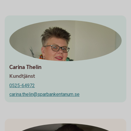
Carina Thelin
Kundtjänst
0525-64972
carina.thelin@sparbankentanum.se