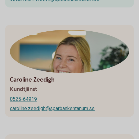
Caroline Zeedigh
Kundtjänst
0525-64919
caroline.zeedigh@sparbankentanum.se