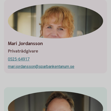
Mari Jordansson
Privatrådgivare
0525-64917
mari.jordansson@sparbankentanum.se