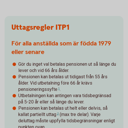
Uttagsregler ITP1
För alla anställda som är födda 1979
eller senare
Gör du inget val betalas pensionen ut så länge du
lever och vid 66 års ålder.
Pensionen kan betalas ut tidigast från 55 års
ålder. Vid utbetalning före 66 år krävs
pensioneringssyfte
.
1
Utbetalningen kan antingen vara tidsbegränsad
på 5-20 år eller så länge du lever.
Pensionen kan betalas ut helt eller delvis, så
kallat
partiellt uttag
(max tre delar). Varje
2
deluttag måste uppfylla tidsbegränsningar enligt
punkten ovan.