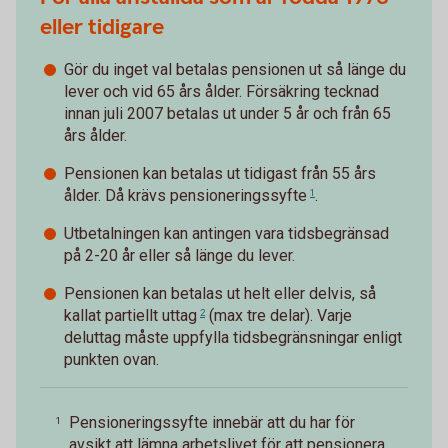
eller tidigare
Gör du inget val betalas pensionen ut så länge du
lever och vid 65 års ålder. Försäkring tecknad
innan juli 2007 betalas ut under 5 år och från 65
års ålder.
Pensionen kan betalas ut tidigast från 55 års
ålder. Då krävs
pensioneringssyfte
.
1
Utbetalningen kan antingen vara tidsbegränsad
på 2-20 år eller så länge du lever.
Pensionen kan betalas ut helt eller delvis, så
kallat
partiellt uttag
(max tre delar). Varje
2
deluttag måste uppfylla tidsbegränsningar enligt
punkten ovan.
Pensioneringssyfte innebär att du har för
1
avsikt att lämna arbetslivet för att pensionera