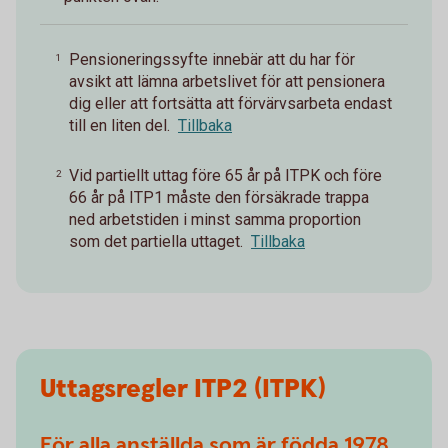
Pensioneringssyfte innebär att du har för
1
avsikt att lämna arbetslivet för att pensionera
dig eller att fortsätta att förvärvsarbeta endast
till en liten del.
Tillbaka
Vid partiellt uttag före 65 år på ITPK och före
2
66 år på ITP1 måste den försäkrade trappa
ned arbetstiden i minst samma proportion
som det partiella uttaget.
Tillbaka
Uttagsregler ITP2 (ITPK)
För alla anställda som är födda 1978