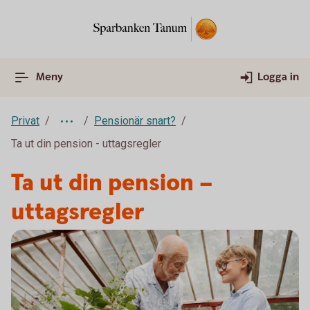
Meny
Logga in
Privat
Pensionär snart?
Ta ut din pension - uttagsregler
Ta ut din pension –
uttagsregler