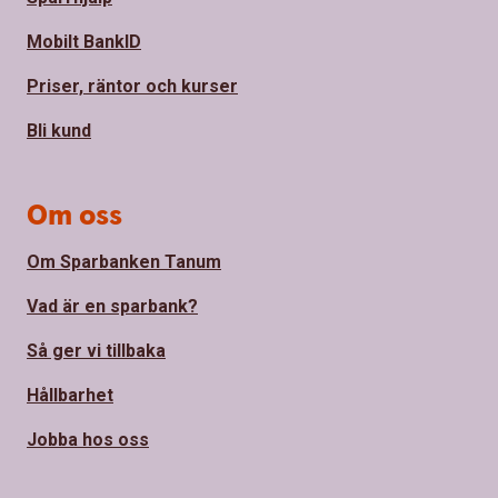
Mobilt BankID
Priser, räntor och kurser
Bli kund
Om oss
Om Sparbanken Tanum
Vad är en sparbank?
Så ger vi tillbaka
Hållbarhet
Jobba hos oss