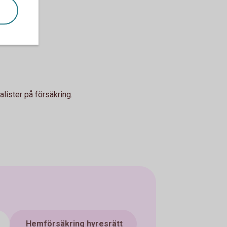
lister på försäkring.
Hemförsäkring hyresrätt