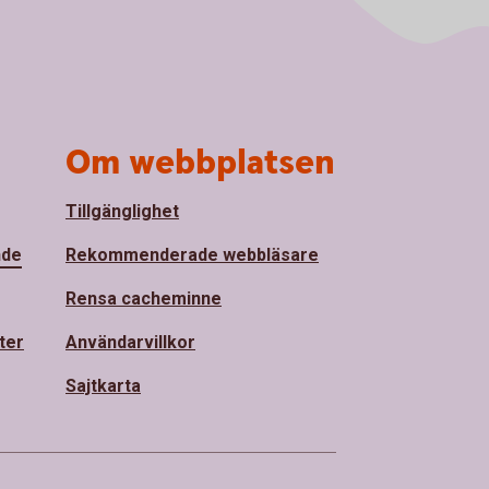
Om webbplatsen
Tillgänglighet
nde
Rekommenderade webbläsare
Rensa cacheminne
ter
Användarvillkor
Sajtkarta