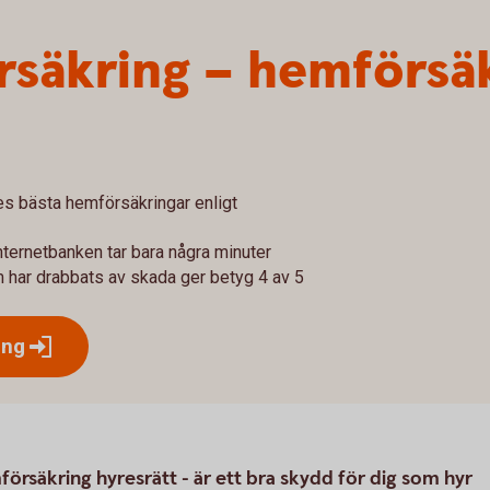
örsäkring – hemförsä
 bästa hemförsäkringar enligt
internetbanken tar bara några minuter
 har drabbats av skada ger betyg 4 av 5
ing
försäkring hyresrätt - är ett bra skydd för dig som hyr