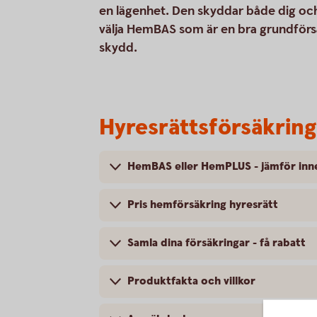
en lägenhet. Den skyddar både dig och
välja HemBAS som är en bra grundför
skydd.
Hyresrättsförsäkring
HemBAS eller HemPLUS - jämför inne
Pris hemförsäkring hyresrätt
Samla dina försäkringar - få rabatt
Produktfakta och villkor