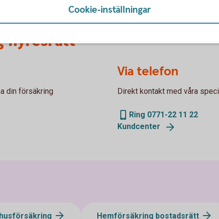
Cookie-inställningar
 hyresrätt
Via telefon
a din försäkring
Direkt kontakt med våra specia
Ring 0771-22 11 22
Kundcenter
shusförsäkring
Hemförsäkring bostadsrätt