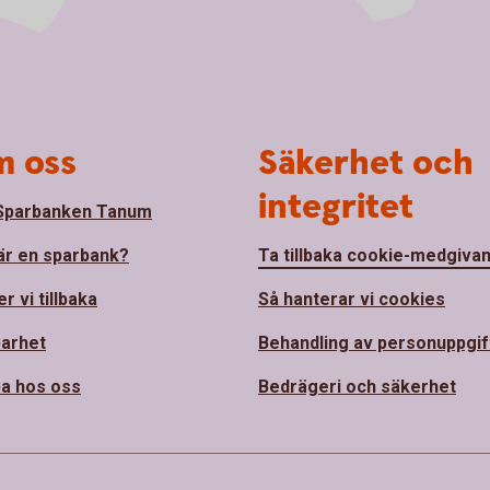
 oss
Säkerhet och
integritet
Sparbanken Tanum
är en sparbank?
Ta tillbaka cookie-medgiva
r vi tillbaka
Så hanterar vi cookies
barhet
Behandling av personuppgif
a hos oss
Bedrägeri och säkerhet