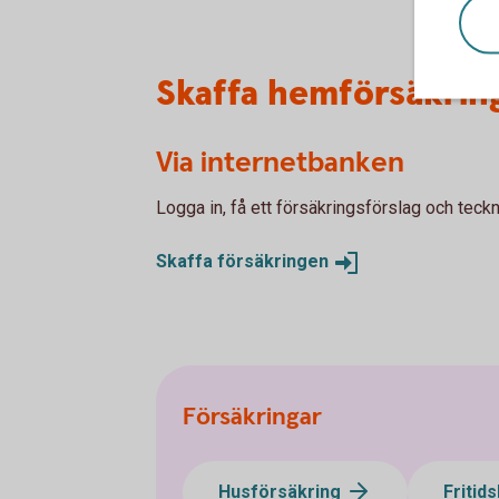
Skaffa hemförsäkring
Via internetbanken
Logga in, få ett försäkringsförslag och teckn
Skaffa
försäkringen
Försäkringar
Husförsäkring
Fritid