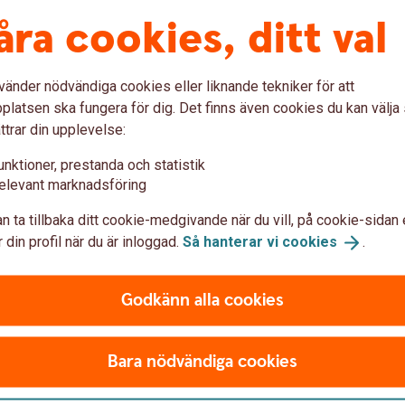
åra cookies, ditt val
vänder nödvändiga cookies eller liknande tekniker för att
latsen ska fungera för dig. Det finns även cookies du kan välj
ttrar din upplevelse:
unktioner, prestanda och statistik
elevant marknadsföring
n ta tillbaka ditt cookie-medgivande när du vill, på cookie-sidan 
 din profil när du är inloggad.
Så hanterar vi
cookies
.
Godkänn alla cookies
Bara nödvändiga cookies