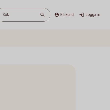
Sök
Bli kund
Logga in