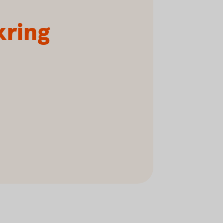
kring