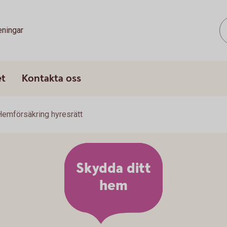
eningar
et
Kontakta oss
Hemförsäkring hyresrätt
Skydda ditt
hem