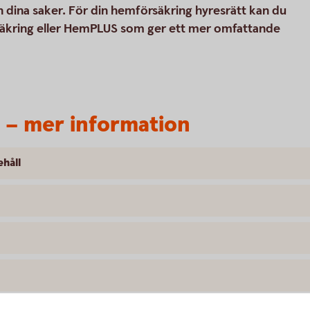
 dina saker. För din hemförsäkring hyresrätt kan du
säkring eller HemPLUS som ger ett mer omfattande
 – mer information
håll