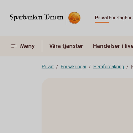
Privat
Företag
För
Meny
Våra tjänster
Händelser i liv
Privat
Försäkringar
Hemförsäkring