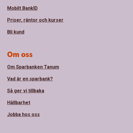
Mobilt BankID
Priser, räntor och kurser
Bli kund
Om oss
Om Sparbanken Tanum
Vad är en sparbank?
Så ger vi tillbaka
Hållbarhet
Jobba hos oss