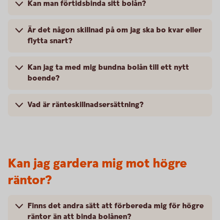
Kan man förtidsbinda sitt bolån?
Är det någon skillnad på om jag ska bo kvar eller
flytta snart?
Kan jag ta med mig bundna bolån till ett nytt
boende?
Vad är ränteskillnadsersättning?
Kan jag gardera mig mot högre
räntor?
Finns det andra sätt att förbereda mig för högre
räntor än att binda bolånen?