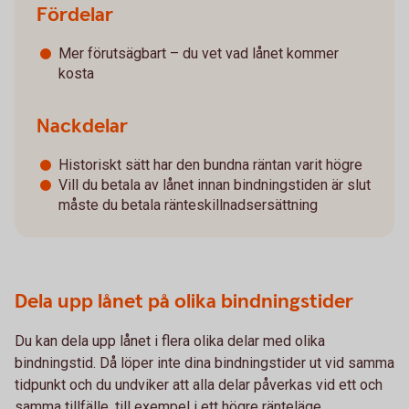
Fördelar
Mer förutsägbart – du vet vad lånet kommer
kosta
Nackdelar
Historiskt sätt har den bundna räntan varit högre
Vill du betala av lånet innan bindningstiden är slut
måste du betala ränteskillnadsersättning
Dela upp lånet på olika bindningstider
Du kan dela upp lånet i flera olika delar med olika
bindningstid. Då löper inte dina bindningstider ut vid samma
tidpunkt och du undviker att alla delar påverkas vid ett och
samma tillfälle, till exempel i ett högre ränteläge.