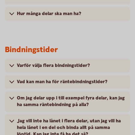
Hur många delar ska man ha?
Bindningstider
Varför välja flera bindningstider?
Vad kan man ha för räntebindningstider?
Om jag delar upp i till exempel fyra delar, kan jag
ha samma räntebindning på alla?
Jag vill inte ha lånet i flera delar, utan jag vill ha
hela lånet i en del och binda allt på samma
löptid. Kan jag inte få ha det så?