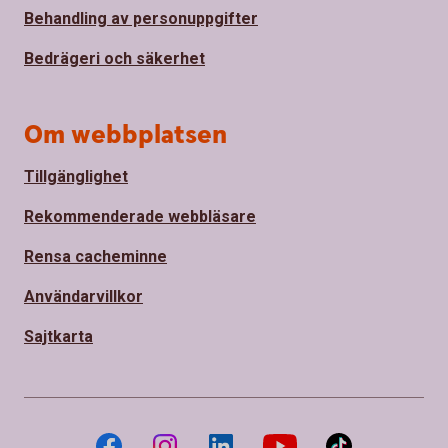
Behandling av personuppgifter
Bedrägeri och säkerhet
Om webbplatsen
Tillgänglighet
Rekommenderade webbläsare
Rensa cacheminne
Användarvillkor
Sajtkarta