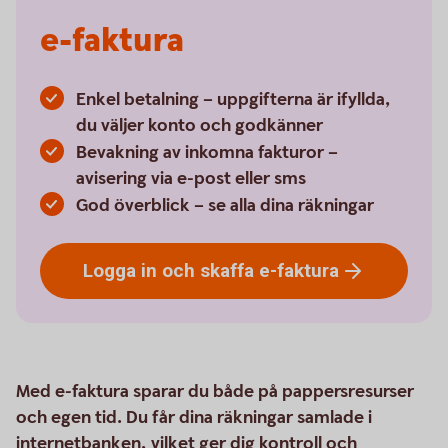
e-faktura
Enkel betalning – uppgifterna är ifyllda,
du väljer konto och godkänner
Bevakning av inkomna fakturor –
avisering via e-post eller sms
God överblick – se alla dina räkningar
Logga in och skaffa
e-faktura
Med e-faktura sparar du både på pappersresurser
och egen tid. Du får dina räkningar samlade i
internetbanken, vilket ger dig kontroll och