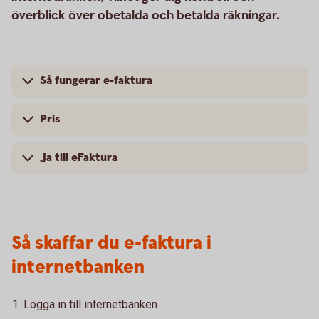
överblick över obetalda och betalda räkningar.
Så fungerar e-faktura
Pris
Ja till eFaktura
Så skaffar du e-faktura i
internetbanken
Logga in till internetbanken