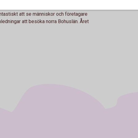
på bästa sätt!"
ntastiskt att se människor och företagare
ledningar att besöka norra Bohuslän. Året