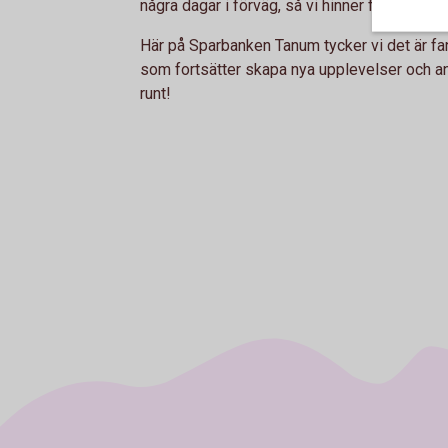
några dagar i förväg, så vi hinner förbereda 
Här på Sparbanken Tanum tycker vi det är fa
som fortsätter skapa nya upplevelser och an
runt!