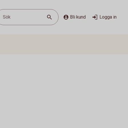
Sök
Bli kund
Logga in