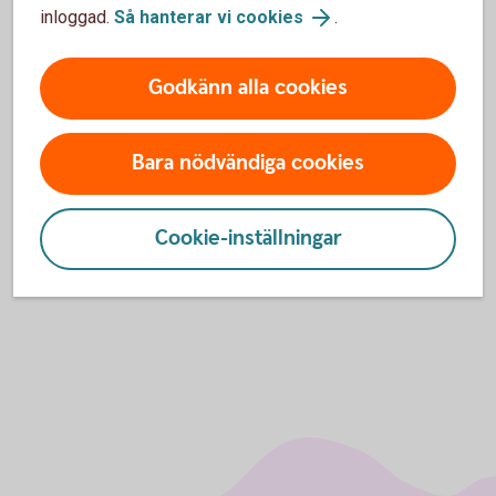
inloggad.
Så hanterar vi cookies
.
Godkänn alla cookies
Bara nödvändiga cookies
Cookie-inställningar
Ingvar Klevekil, Mattias Carlsson och Magnus Jonasson