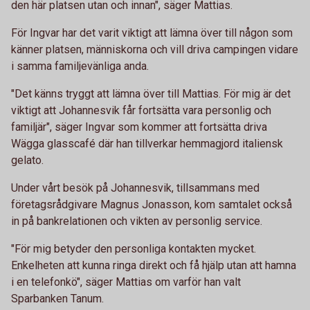
den här platsen utan och innan", säger Mattias.
För Ingvar har det varit viktigt att lämna över till någon som
känner platsen, människorna och vill driva campingen vidare
i samma familjevänliga anda.
"Det känns tryggt att lämna över till Mattias. För mig är det
viktigt att Johannesvik får fortsätta vara personlig och
familjär", säger Ingvar som kommer att fortsätta driva
Wägga glasscafé där han tillverkar hemmagjord italiensk
gelato.
Under vårt besök på Johannesvik, tillsammans med
företagsrådgivare Magnus Jonasson, kom samtalet också
in på bankrelationen och vikten av personlig service.
"För mig betyder den personliga kontakten mycket.
Enkelheten att kunna ringa direkt och få hjälp utan att hamna
i en telefonkö", säger Mattias om varför han valt
Sparbanken Tanum.