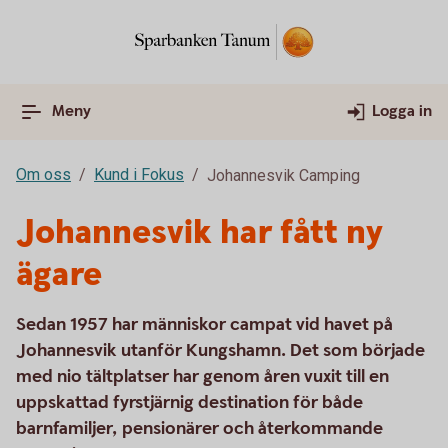
Meny
Logga in
Om oss
Kund i Fokus
Johannesvik Camping
Johannesvik har fått ny
ägare
Sedan 1957 har människor campat vid havet på
Johannesvik utanför Kungshamn. Det som började
med nio tältplatser har genom åren vuxit till en
uppskattad fyrstjärnig destination för både
barnfamiljer, pensionärer och återkommande