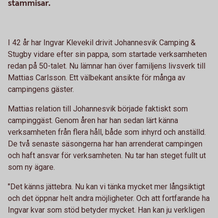
stammisar.
I 42 år har Ingvar Klevekil drivit Johannesvik Camping &
Stugby vidare efter sin pappa, som startade verksamheten
redan på 50-talet. Nu lämnar han över familjens livsverk till
Mattias Carlsson. Ett välbekant ansikte för många av
campingens gäster.
Mattias relation till Johannesvik började faktiskt som
campinggäst. Genom åren har han sedan lärt känna
verksamheten från flera håll, både som inhyrd och anställd.
De två senaste säsongerna har han arrenderat campingen
och haft ansvar för verksamheten. Nu tar han steget fullt ut
som ny ägare.
"Det känns jättebra. Nu kan vi tänka mycket mer långsiktigt
och det öppnar helt andra möjligheter. Och att fortfarande ha
Ingvar kvar som stöd betyder mycket. Han kan ju verkligen