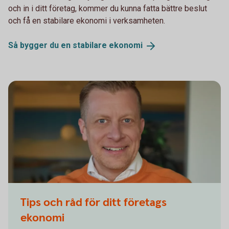
och in i ditt företag, kommer du kunna fatta bättre beslut
och få en stabilare ekonomi i verksamheten.
Så bygger du en stabilare
ekonomi
Magnus Jonasson
Tips och råd för ditt företags
ekonomi