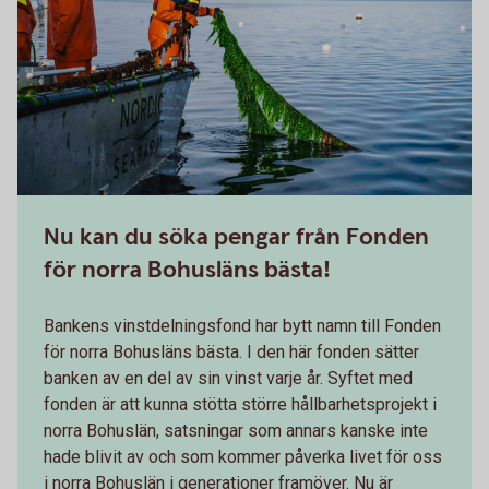
Nu kan du söka pengar från Fonden
för norra Bohusläns bästa!
Bankens vinstdelningsfond har bytt namn till Fonden
för norra Bohusläns bästa. I den här fonden sätter
banken av en del av sin vinst varje år. Syftet med
fonden är att kunna stötta större hållbarhetsprojekt i
norra Bohuslän, satsningar som annars kanske inte
hade blivit av och som kommer påverka livet för oss
i norra Bohuslän i generationer framöver. Nu är