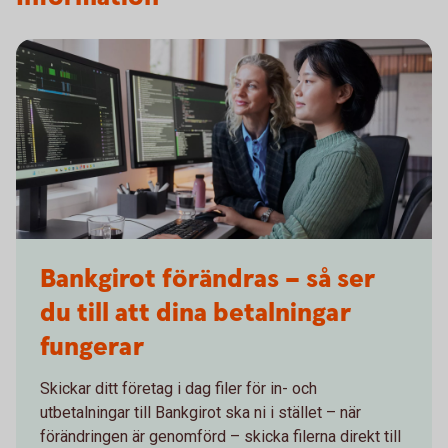
Bankgirot förändras – så ser
du till att dina betalningar
fungerar
Skickar ditt företag i dag filer för in- och
utbetalningar till Bankgirot ska ni i stället – när
förändringen är genomförd – skicka filerna direkt till