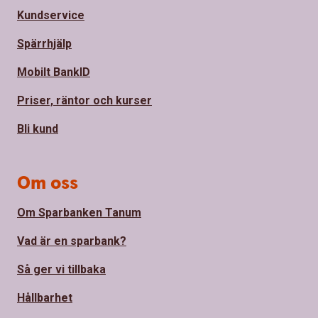
Kundservice
Spärrhjälp
Mobilt BankID
Priser, räntor och kurser
Bli kund
Om oss
Om Sparbanken Tanum
Vad är en sparbank?
Så ger vi tillbaka
Hållbarhet