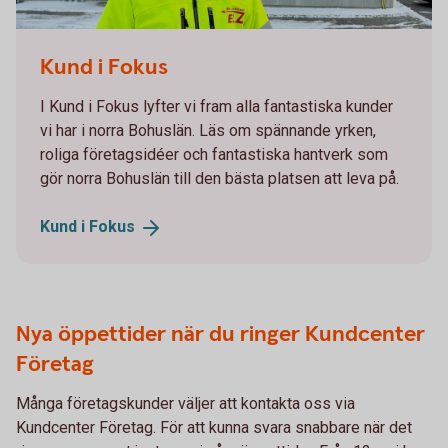
Bröderna Axelssons El
Kund i Fokus
I Kund i Fokus lyfter vi fram alla fantastiska kunder
vi har i norra Bohuslän. Läs om spännande yrken,
roliga företagsidéer och fantastiska hantverk som
gör norra Bohuslän till den bästa platsen att leva på.
Kund i
Fokus
Nya öppettider när du ringer Kundcenter
Företag
Många företagskunder väljer att kontakta oss via
Kundcenter Företag. För att kunna svara snabbare när det