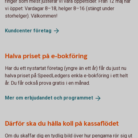
ringer som mest justerar vi våra öppettider. Från 12 maj har
vi öppet: Vardagar 8–18, helger 8–16 (stängt under
storhelger). Välkommen!
Kundcenter
företag
Halva priset på e-bokföring
Har du ett nystartat företag (yngre än ett år) får du just nu
halva priset på SpeedLedgers enkla e-bokföring i ett helt
år. Du får också prova gratis i en månad.
Mer om erbjudandet och
programmet
Därför ska du hålla koll på kassaflödet
Om du skaffar dig en tydlig bild över hur pengarna rör sig ut