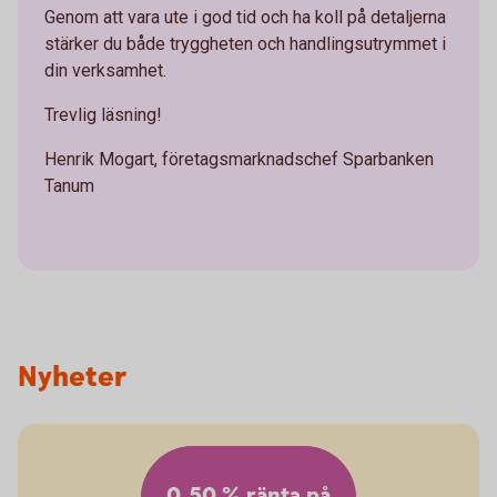
Genom att vara ute i god tid och ha koll på detaljerna
stärker du både tryggheten och handlingsutrymmet i
din verksamhet.
Trevlig läsning!
Henrik Mogart, företagsmarknadschef Sparbanken
Tanum
Nyheter
0,50 % ränta på