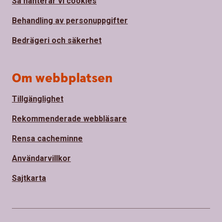
Så hanterar vi cookies
Behandling av personuppgifter
Bedrägeri och säkerhet
Om webbplatsen
Tillgänglighet
Rekommenderade webbläsare
Rensa cacheminne
Användarvillkor
Sajtkarta