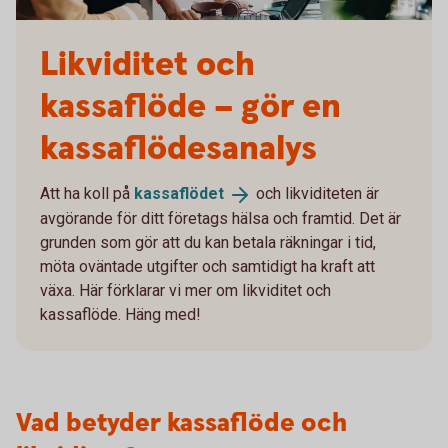
Likviditet och
kassaflöde – gör en
kassaflödesanalys
Att ha koll på
kassaflödet
och likviditeten är
avgörande för ditt företags hälsa och framtid. Det är
grunden som gör att du kan betala räkningar i tid,
möta oväntade utgifter och samtidigt ha kraft att
växa. Här förklarar vi mer om likviditet och
kassaflöde. Häng med!
Vad betyder kassaflöde och