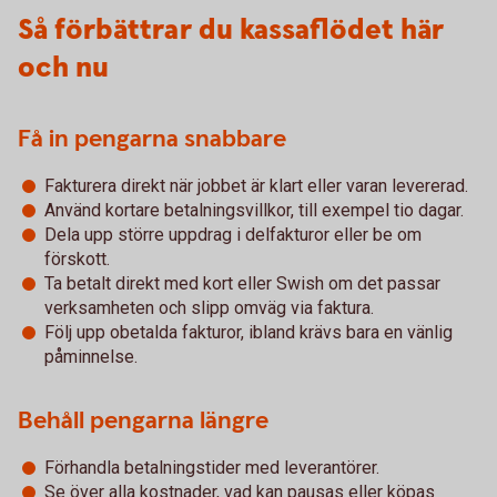
Så förbättrar du kassaflödet här
och nu
Få in pengarna snabbare
Fakturera direkt när jobbet är klart eller varan levererad.
Använd kortare betalningsvillkor, till exempel tio dagar.
Dela upp större uppdrag i delfakturor eller be om
förskott.
Ta betalt direkt med kort eller Swish om det passar
verksamheten och slipp omväg via faktura.
Följ upp obetalda fakturor, ibland krävs bara en vänlig
påminnelse.
Behåll pengarna längre
Förhandla betalningstider med leverantörer.
Se över alla kostnader, vad kan pausas eller köpas