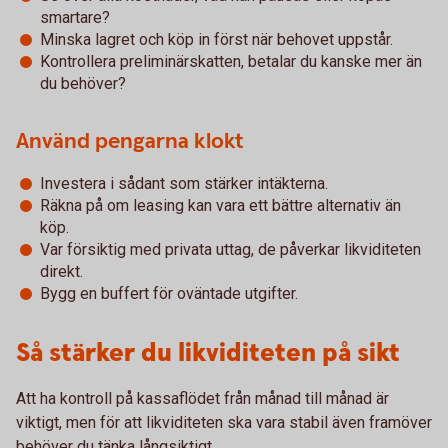
smartare?
Minska lagret och köp in först när behovet uppstår.
Kontrollera preliminärskatten, betalar du kanske mer än
du behöver?
Använd pengarna klokt
Investera i sådant som stärker intäkterna.
Räkna på om leasing kan vara ett bättre alternativ än
köp.
Var försiktig med privata uttag, de påverkar likviditeten
direkt.
Bygg en buffert för oväntade utgifter.
Så stärker du likviditeten på sikt
Att ha kontroll på kassaflödet från månad till månad är
viktigt, men för att likviditeten ska vara stabil även framöver
behöver du tänka långsiktigt.