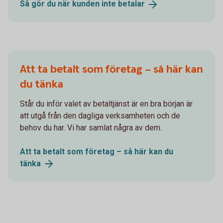
Så gör du när kunden inte
betalar
Att ta betalt som företag – så här kan
du tänka
Står du inför valet av betaltjänst är en bra början är
att utgå från den dagliga verksamheten och de
behov du har. Vi har samlat några av dem.
Att ta betalt som företag – så här kan du
tänka