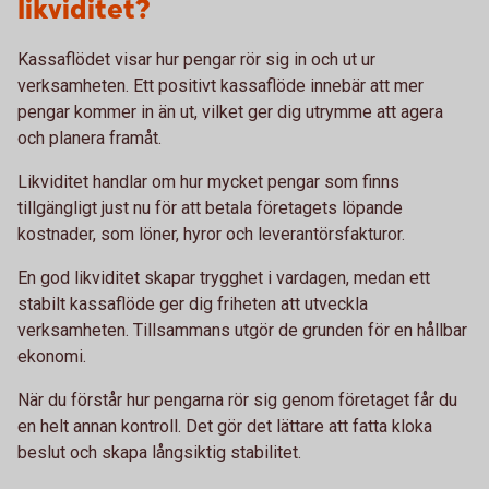
likviditet?
Kassaflödet visar hur pengar rör sig in och ut ur
verksamheten. Ett positivt kassaflöde innebär att mer
pengar kommer in än ut, vilket ger dig utrymme att agera
och planera framåt.
Likviditet handlar om hur mycket pengar som finns
tillgängligt just nu för att betala företagets löpande
kostnader, som löner, hyror och leverantörsfakturor.
En god likviditet skapar trygghet i vardagen, medan ett
stabilt kassaflöde ger dig friheten att utveckla
verksamheten. Tillsammans utgör de grunden för en hållbar
ekonomi.
När du förstår hur pengarna rör sig genom företaget får du
en helt annan kontroll. Det gör det lättare att fatta kloka
beslut och skapa långsiktig stabilitet.