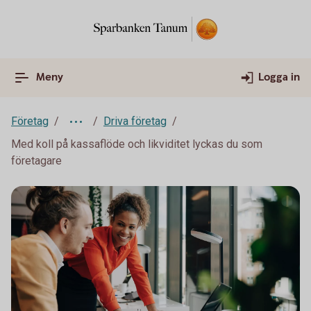
Meny
Logga in
Företag
Driva företag
Med koll på kassaflöde och likviditet lyckas du som
företagare