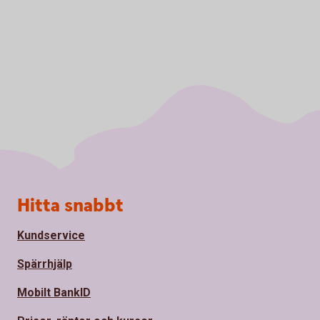
Sidfot
Hitta snabbt
Kundservice
Spärrhjälp
Mobilt BankID