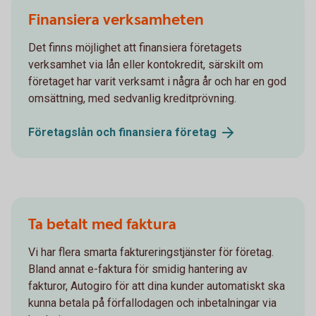
Finansiera verksamheten
Det finns möjlighet att finansiera företagets
verksamhet via lån eller kontokredit, särskilt om
företaget har varit verksamt i några år och har en god
omsättning, med sedvanlig kreditprövning.
Företagslån och finansiera
företag
Ta betalt med faktura
Vi har flera smarta faktureringstjänster för företag.
Bland annat e-faktura för smidig hantering av
fakturor, Autogiro för att dina kunder automatiskt ska
kunna betala på förfallodagen och inbetalningar via