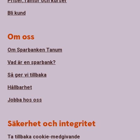
Priser, räntor och kurser
Bli kund
Om oss
Om Sparbanken Tanum
Vad är en sparbank?
Så ger vi tillbaka
Hållbarhet
Jobba hos oss
Säkerhet och integritet
Ta tillbaka cookie-medgivande