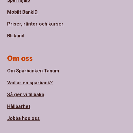
Spärrhjälp
Mobilt BankID
Priser, räntor och kurser
Bli kund
Om oss
Om Sparbanken Tanum
Vad är en sparbank?
Så ger vi tillbaka
Hållbarhet
Jobba hos oss