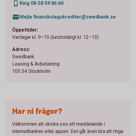
Ring 08-58 59 86 60
Mejla finansbolagskrediter@swedbank.se
Öppettider:
Vardagar kl. 9–15 (lunchstängt kl. 12–13).
Adress:
Swedbank
Leasing & Avbetalning
105 34 Stockholm
Har ni frågor?
Välkommen att skicka oss ett meddelande i
internetbanken eller appen. Det går även bra att ringa