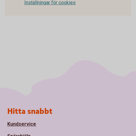
Inställningar för cookies
Sidfot
Hitta snabbt
Kundservice