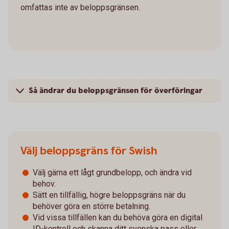
omfattas inte av beloppsgränsen.
Så ändrar du beloppsgränsen för överföringar
Välj beloppsgräns för Swish
Välj gärna ett lågt grundbelopp, och ändra vid
behov.
Sätt en tillfällig, högre beloppsgräns när du
behöver göra en större betalning.
Vid vissa tillfällen kan du behöva göra en digital
ID-kontroll och skanna ditt svenska pass eller