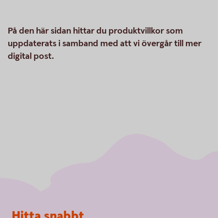
På den här sidan hittar du produktvillkor som
uppdaterats i samband med att vi övergår till mer
digital post.
Sidfot
Hitta snabbt