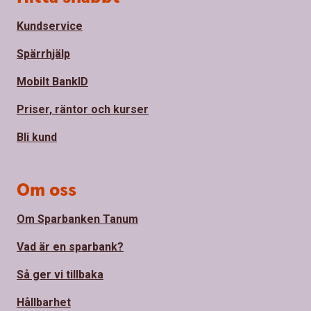
Kundservice
Spärrhjälp
Mobilt BankID
Priser, räntor och kurser
Bli kund
Om oss
Om Sparbanken Tanum
Vad är en sparbank?
Så ger vi tillbaka
Hållbarhet