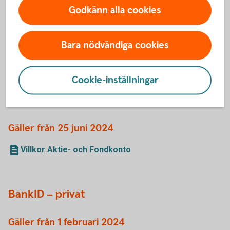
Gäller från 24 juni 2024
Godkänn alla cookies
Villkor Pensionssparkonto (IPS)
Villkor Pensionssparkonto (IPS) Fond
Bara nödvändiga cookies
Villkor Aktie- och Fondkonto
Cookie-inställningar
Depåkonto
Gäller från 25 juni 2024
Villkor Aktie- och Fondkonto
BankID – privat
Gäller från 1 februari 2024