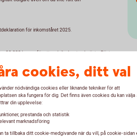
tdeklaration för inkomståret 2025.
der 30 000 kronor för att undvika kostnadsränta. Ränta
knas från och med 4 maj.
åra cookies, ditt val
sked och betalar ut eventuell skatteåterbäring till dig
vänder nödvändiga cookies eller liknande tekniker för att
alt eller på papper och som inte redan fått pengarna i
latsen ska fungera för dig. Det finns även cookies du kan välj
d
ttrar din upplevelse:
f
unktioner, prestanda och statistik
 pengarna?
elevant marknadsföring
n ta tillbaka ditt cookie-medgivande när du vill, på cookie-sidan 