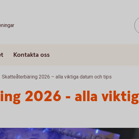
eningar
et
Kontakta oss
Skatteåterbäring 2026 – alla viktiga datum och tips
ing 2026 - alla vikti