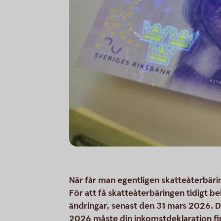
När får man egentligen skatteåterbäri
För att få skatteåterbäringen tidigt b
ändringar, senast den 31 mars 2026. D
2026 måste din inkomstdeklaration fi