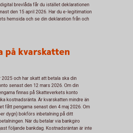
igital brevlåda får du istället deklarationen
nast den 15 april 2026. Har du e-legitimation
ets hemsida och se din deklaration från och
a på kvarskatten
2025 och har skatt att betala ska din
konto senast den 12 mars 2026. Om din
engarna finnas på Skatteverkets konto
ika kostnadsränta. Är kvarskatten mindre än
ket fått pengarna senast den 4 maj 2026. Om
per dygn) bokförs inbetalning på ditt
alningen. När du betalar via bankgiro
gast följande bankdag. Kostnadsräntan är inte