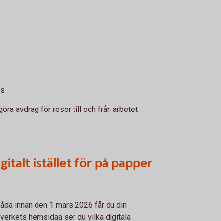
rs
öra avdrag för resor till och från arbetet
gitalt istället för på papper
vlåda innan den 1 mars 2026 får du din
verkets hemsidaa ser du vilka digitala