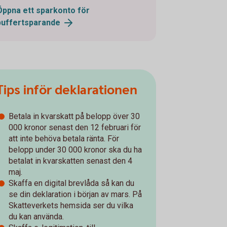
Öppna ett sparkonto för
buffertsparande
Tips inför deklarationen
Betala in kvarskatt på belopp över 30
000 kronor senast den 12 februari för
att inte behöva betala ränta. För
belopp under 30 000 kronor ska du ha
betalat in kvarskatten senast den 4
maj.
Skaffa en digital brevlåda så kan du
se din deklaration i början av mars. På
Skatteverkets hemsida ser du vilka
du kan använda.