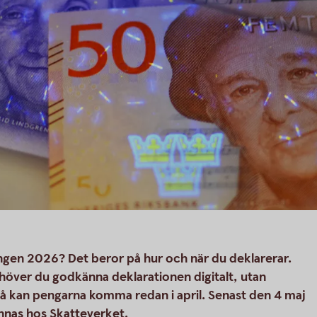
ngen 2026? Det beror på hur och när du deklarerar.
ehöver du godkänna deklarationen digitalt, utan
å kan pengarna komma redan i april. Senast den 4 maj
nnas hos Skatteverket.