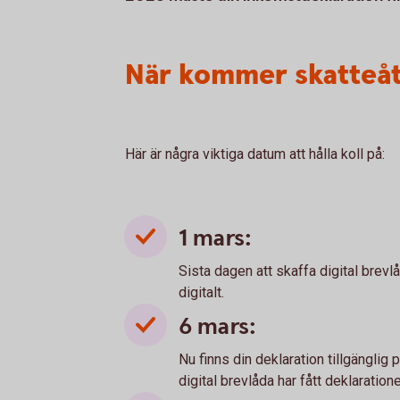
När kommer skatteå
Här är några viktiga datum att hålla koll på:
1 mars:
Sista dagen att skaffa digital brevl
digitalt.
6 mars:
Nu finns din deklaration tillgängli
digital brevlåda har fått deklaratione