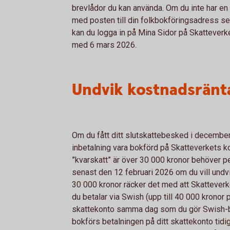
brevlådor du kan använda. Om du inte har en d
med posten till din folkbokföringsadress se
kan du logga in på Mina Sidor på Skatteverk
med 6 mars 2026.
Undvik kostnadsränt
Om du fått ditt slutskattebesked i december 
inbetalning vara bokförd på Skatteverkets 
”kvarskatt” är över 30 000 kronor behöver p
senast den 12 februari 2026 om du vill undv
30 000 kronor räcker det med att Skattever
du betalar via Swish (upp till 40 000 kronor 
skattekonto samma dag som du gör Swish-bet
bokförs betalningen på ditt skattekonto tidi