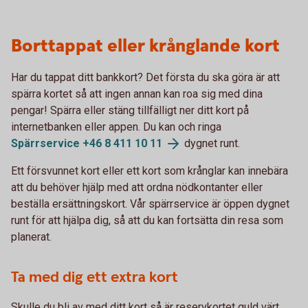
Borttappat eller krånglande kort
Har du tappat ditt bankkort? Det första du ska göra är att
spärra kortet så att ingen annan kan roa sig med dina
pengar! Spärra eller stäng tillfälligt ner ditt kort på
internetbanken eller appen. Du kan och ringa
Spärrservice +46 8 411 10
11
dygnet runt.
Ett försvunnet kort eller ett kort som krånglar kan innebära
att du behöver hjälp med att ordna nödkontanter eller
beställa ersättningskort. Vår spärrservice är öppen dygnet
runt för att hjälpa dig, så att du kan fortsätta din resa som
planerat.
Ta med dig ett extra kort
Skulle du bli av med ditt kort så är reservkortet guld värt.