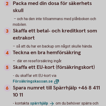
Packa med din dosa för säkerhets
skull
– och ha den inte tillsammans med plånboken och
mobilen.
Skaffa ett betal- och kreditkort som
extrakort
– så att du har en backup om något skulle hända.
Teckna en bra hemförsäkring
– där en reseförsäkring ingår.
Skaffa ett EU-kort (försäkringskort)
- du skaffar ett EU-kort via
Försäkringskassan.
se
Spara numret till Spärrhjälp +46 8 411
10 11
- kontakta
spärrhjälp
om du behöver spärra och