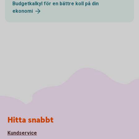
Budgetkalkyl för en bättre koll på din
ekonomi
Sidfot
Hitta snabbt
Kundservice