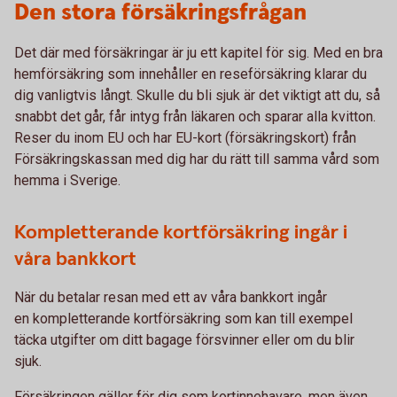
Den stora försäkringsfrågan
Det där med försäkringar är ju ett kapitel för sig. Med en bra
hemförsäkring som innehåller en reseförsäkring klarar du
dig vanligtvis långt. Skulle du bli sjuk är det viktigt att du, så
snabbt det går, får intyg från läkaren och sparar alla kvitton.
Reser du inom EU och har EU-kort (försäkringskort) från
Försäkringskassan med dig har du rätt till samma vård som
hemma i Sverige.
Kompletterande kortförsäkring ingår i
våra bankkort
När du betalar resan med ett av våra bankkort ingår
en kompletterande kortförsäkring som kan till exempel
täcka utgifter om ditt bagage försvinner eller om du blir
sjuk.
Försäkringen gäller för dig som kortinnehavare, men även