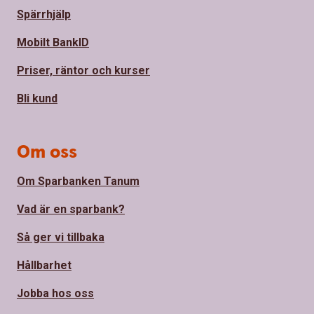
Spärrhjälp
Mobilt BankID
Priser, räntor och kurser
Bli kund
Om oss
Om Sparbanken Tanum
Vad är en sparbank?
Så ger vi tillbaka
Hållbarhet
Jobba hos oss