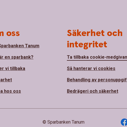
 oss
Säkerhet och
integritet
Sparbanken Tanum
är en sparbank?
Ta tillbaka cookie-medgiva
r vi tillbaka
Så hanterar vi cookies
barhet
Behandling av personuppgif
a hos oss
Bedrägeri och säkerhet
© Sparbanken Tanum