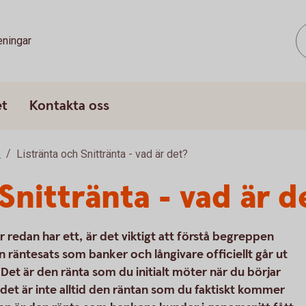
eningar
et
Kontakta oss
e
Listränta och Snittränta - vad är det?
Snittränta - vad är d
er redan har ett, är det viktigt att förstå begreppen
en räntesats som banker och långivare officiellt går ut
Det är den ränta som du initialt möter när du börjar
det är inte alltid den räntan som du faktiskt kommer