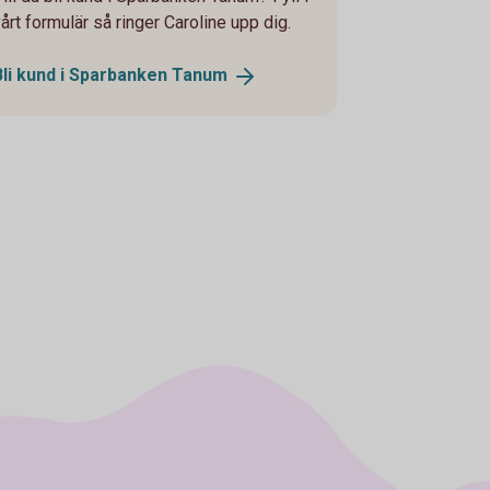
årt formulär så ringer Caroline upp dig.
Bli kund i Sparbanken
Tanum