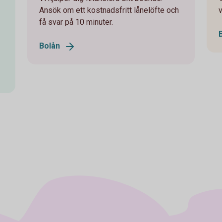
Ansök om ett kostnadsfritt lånelöfte och
v
få svar på 10 minuter.
Bolån