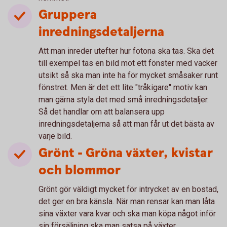
Gruppera
inredningsdetaljerna
Att man inreder utefter hur fotona ska tas. Ska det
till exempel tas en bild mot ett fönster med vacker
utsikt så ska man inte ha för mycket småsaker runt
fönstret. Men är det ett lite "tråkigare" motiv kan
man gärna styla det med små inredningsdetaljer.
Så det handlar om att balansera upp
inredningsdetaljerna så att man får ut det bästa av
varje bild.
Grönt - Gröna växter, kvistar
och blommor
Grönt gör väldigt mycket för intrycket av en bostad,
det ger en bra känsla. När man rensar kan man låta
sina växter vara kvar och ska man köpa något inför
sin försäljning ska man satsa på växter.