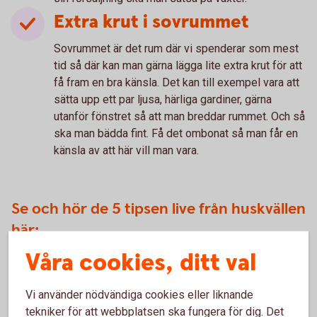
Extra krut i sovrummet
Sovrummet är det rum där vi spenderar som mest
tid så där kan man gärna lägga lite extra krut för att
få fram en bra känsla. Det kan till exempel vara att
sätta upp ett par ljusa, härliga gardiner, gärna
utanför fönstret så att man breddar rummet. Och så
ska man bädda fint. Få det ombonat så man får en
känsla av att här vill man vara.
Se och hör de 5 tipsen live från huskvällen
här:
Våra cookies, ditt val
Vi använder nödvändiga cookies eller liknande
För att se detta innehåll behöver du först
tekniker för att webbplatsen ska fungera för dig. Det
godkänna cookies för Funktioner, prestanda