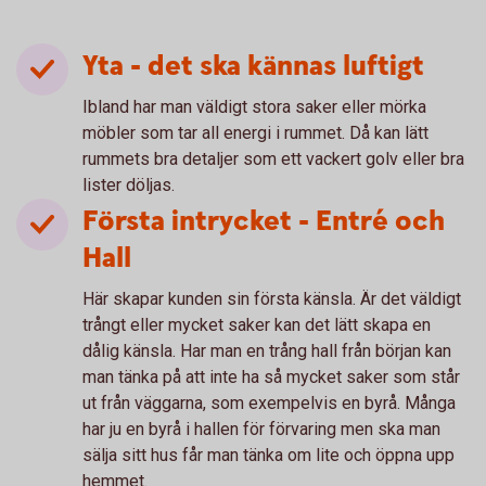
Yta - det ska kännas luftigt
Ibland har man väldigt stora saker eller mörka
möbler som tar all energi i rummet. Då kan lätt
rummets bra detaljer som ett vackert golv eller bra
lister döljas.
Första intrycket - Entré och
Hall
Här skapar kunden sin första känsla. Är det väldigt
trångt eller mycket saker kan det lätt skapa en
dålig känsla. Har man en trång hall från början kan
man tänka på att inte ha så mycket saker som står
ut från väggarna, som exempelvis en byrå. Många
har ju en byrå i hallen för förvaring men ska man
sälja sitt hus får man tänka om lite och öppna upp
hemmet.