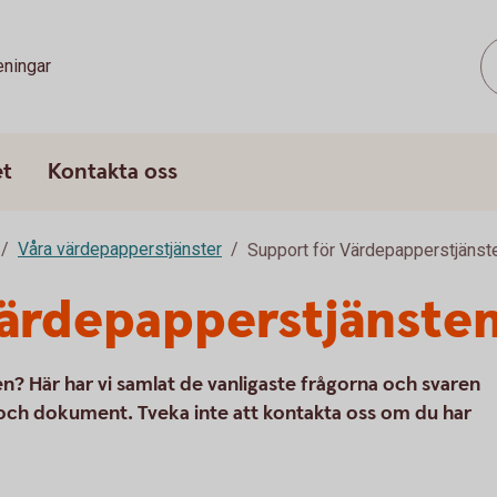
eningar
et
Kontakta oss
Våra värdepapperstjänster
Support för Värdepapperstjänst
Värdepapperstjänste
? Här har vi samlat de vanligaste frågorna och svaren
 och dokument. Tveka inte att kontakta oss om du har