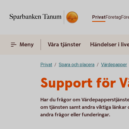
Privat
Företag
För
Meny
Våra tjänster
Händelser i liv
Privat
Spara och placera
Värdepapper
Support för 
Har du frågor om Värdepapperstjänsten
om tjänsten samt andra viktiga länkar
andra frågor eller funderingar.