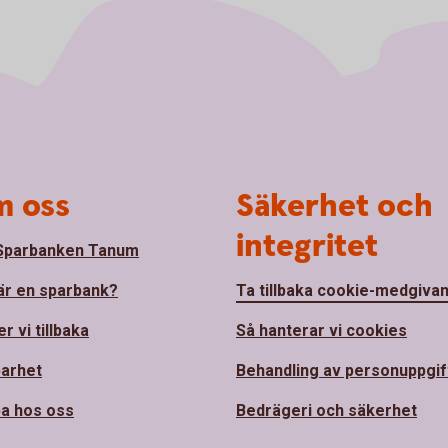
 oss
Säkerhet och
integritet
Sparbanken Tanum
är en sparbank?
Ta tillbaka cookie-medgiva
r vi tillbaka
Så hanterar vi cookies
barhet
Behandling av personuppgif
a hos oss
Bedrägeri och säkerhet