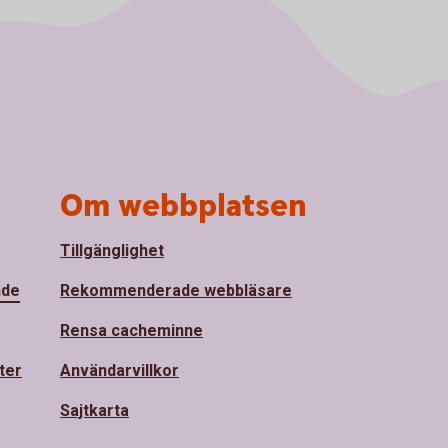
Om webbplatsen
Tillgänglighet
nde
Rekommenderade webbläsare
Rensa cacheminne
ter
Användarvillkor
Sajtkarta