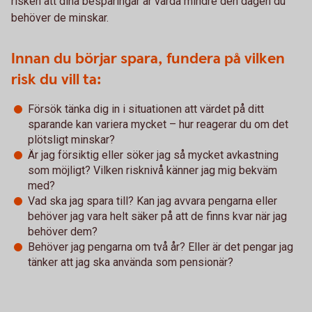
risken att dina besparingar är värda mindre den dagen du
behöver de minskar.
Innan du börjar spara, fundera på vilken
risk du vill ta:
Försök tänka dig in i situationen att värdet på ditt
sparande kan variera mycket – hur reagerar du om det
plötsligt minskar?
Är jag försiktig eller söker jag så mycket avkastning
som möjligt? Vilken risknivå känner jag mig bekväm
med?
Vad ska jag spara till? Kan jag avvara pengarna eller
behöver jag vara helt säker på att de finns kvar när jag
behöver dem?
Behöver jag pengarna om två år? Eller är det pengar jag
tänker att jag ska använda som pensionär?