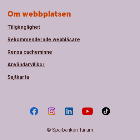
Om webbplatsen
Tillgänglighet
Rekommenderade webbläsare
Rensa cacheminne
Användarvillkor
Sajtkarta
© Sparbanken Tanum