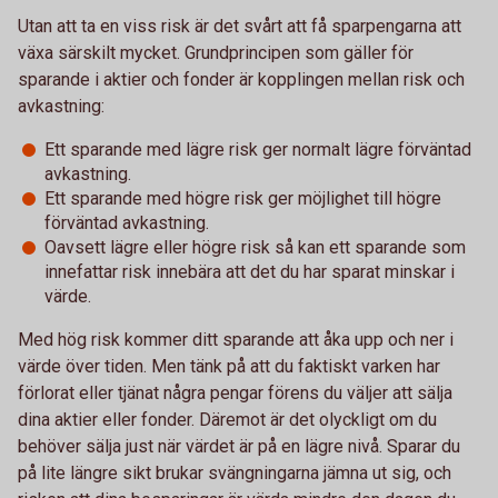
Utan att ta en viss risk är det svårt att få sparpengarna att
växa särskilt mycket. Grundprincipen som gäller för
sparande i aktier och fonder är kopplingen mellan risk och
avkastning:
Ett sparande med lägre risk ger normalt lägre förväntad
avkastning.
Ett sparande med högre risk ger möjlighet till högre
förväntad avkastning.
Oavsett lägre eller högre risk så kan ett sparande som
innefattar risk innebära att det du har sparat minskar i
värde.
Med hög risk kommer ditt sparande att åka upp och ner i
värde över tiden. Men tänk på att du faktiskt varken har
förlorat eller tjänat några pengar förens du väljer att sälja
dina aktier eller fonder. Däremot är det olyckligt om du
behöver sälja just när värdet är på en lägre nivå. Sparar du
på lite längre sikt brukar svängningarna jämna ut sig, och