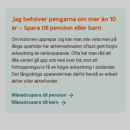
Jag behöver pengarna om mer än 10
år – Spara till pension eller barn
Om historien upprepar sig kan man inte veta men på
långa spartider har aktiemarknaden oftast gett högre
avkastning än räntesparande. Ofta har man råd att
låta värdet gå upp och ned över tid, mot att
förhoppningsvis få en högre avkastning i slutändan.
Det långsiktiga sparandet kan därför bestå av enbart
aktier eller aktiefonder.
Månadsspara till
pension
Månadsspara till
barn