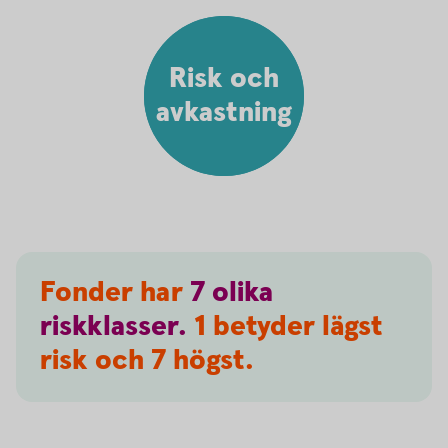
Risk och
avkastning
Fonder har
7
olika
riskklasser.
1 betyder lägst
risk och 7 högst.