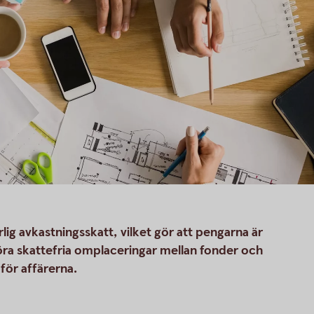
rlig avkastningsskatt, vilket gör att pengarna är
göra skattefria omplaceringar mellan fonder och
för affärerna.