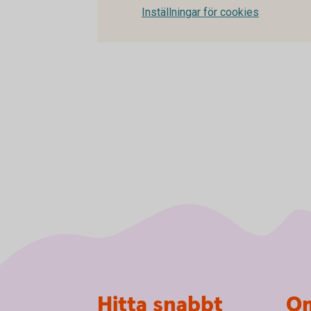
Inställningar för cookies
Sidfot
Hitta snabbt
Om