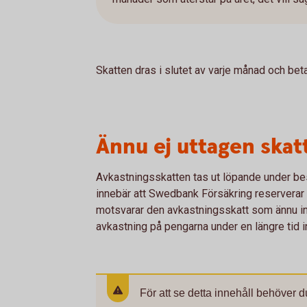
Skatten dras i slutet av varje månad och be
Ännu ej uttagen skat
Avkastningsskatten tas ut löpande under be
innebär att Swedbank Försäkring reserverar et
motsvarar den avkastningsskatt som ännu inte
avkastning på pengarna under en längre tid i
För att se detta innehåll behöver d