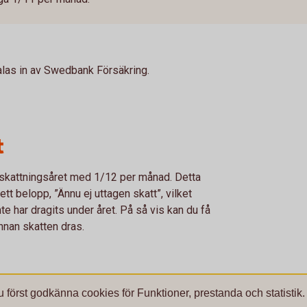
talas in av Swedbank Försäkring.
t
skattningsåret med 1/12 per månad. Detta
t belopp, ”Ännu ej uttagen skatt”, vilket
 har dragits under året. På så vis kan du få
nnan skatten dras.
u först godkänna cookies för Funktioner, prestanda och statistik.