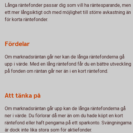
Långa räntefonder passar dig som vill ha räntesparande, men
ett mer långsiktigt och med möjlighet till större avkastning än
för korta räntefonder.
Fördelar
Om marknadsräntan går ner kan de långa räntefonderna gå
upp i värde. Med en lång räntefond får du en bättre utveckling
på fonden om räntan går ner än i en kort räntefond.
Att tänka på
Om marknadsräntan går upp kan de långa räntefonderna gå
ner i värde. Du förlorar då mer än om du hade köpt en kort
räntefond eller haft pengarna på ett sparkonto. Svängningarna
är dock inte lika stora som för aktiefonder.