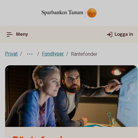
Meny
Logga in
Privat
Fondtyper
Räntefonder