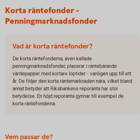
Korta räntefonder -
Penningmarknadsfonder
Vad är korta räntefonder?
De korta räntefonderna, även kallade
penningmarknadsfonder, placerar i räntebärande
värdepapper med kortare löptider - vanligen upp till ett
år. De följer den korta räntemarknaden nära, vilket bland
annat betyder att Riksbankens reporänta har stor
betydelse. En höjd reporänta gynnar till exempel de
korta räntefonderna.
Vem passar de?