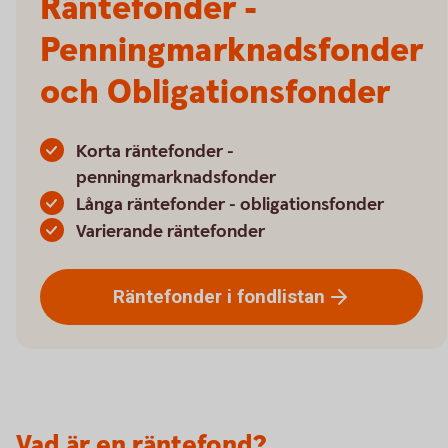
Räntefonder -
Penningmarknadsfonder
och Obligationsfonder
Korta räntefonder -
penningmarknadsfonder
Långa räntefonder - obligationsfonder
Varierande räntefonder
Räntefonder i
fondlistan
Vad är en räntefond?