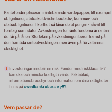
Räntefonder placerar i räntebärande värdepapper, till exempel
obligationer, statsskuldväxlar, bostads-, kommun- och
statsobligationer. I korthet så lånar de ut pengar - såväl till
företag som stater. Avkastningen för räntefonderna är räntan
de får på lånen. Storleken på avkastningen beror främst på
den framtida ränteutvecklingen, men även på förvaltarens
skicklighet.
Investeringar innebär en risk. Fonder med riskklass 5-7
kan öka och minska kraftigt i värde. Faktablad,
informationsbroschyr och information om dina rättigheter
finns på
swedbankrobur.
se
.
Vem passar de?