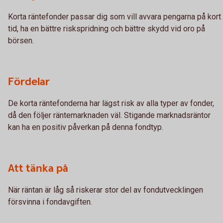
Korta räntefonder passar dig som vill avvara pengarna på kort
tid, ha en bättre riskspridning och bättre skydd vid oro på
börsen.
Fördelar
De korta räntefonderna har lägst risk av alla typer av fonder,
då den följer räntemarknaden väl. Stigande marknadsräntor
kan ha en positiv påverkan på denna fondtyp.
Att tänka på
När räntan är låg så riskerar stor del av fondutvecklingen
försvinna i fondavgiften.