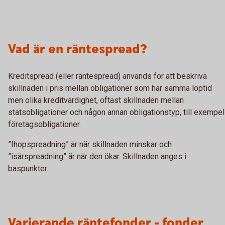
Vad är en räntespread?
Kreditspread (eller räntespread) används för att beskriva
skillnaden i pris mellan obligationer som har samma löptid
men olika kreditvärdighet, oftast skillnaden mellan
statsobligationer och någon annan obligationstyp, till exempel
företagsobligationer.
”Ihopspreadning” är när skillnaden minskar och
”isärspreadning” är när den ökar. Skillnaden anges i
baspunkter.
Varierande räntefonder - fonder