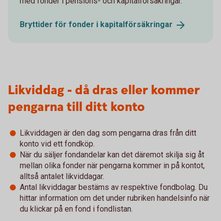
med fonder i pensions- och kapitalförsäkringar.
Bryttider för fonder i
kapitalförsäkringar
Likviddag - då dras eller kommer
pengarna till ditt konto
Likviddagen är den dag som pengarna dras från ditt
konto vid ett fondköp.
När du säljer fondandelar kan det däremot skilja sig åt
mellan olika fonder när pengarna kommer in på kontot,
alltså antalet likviddagar.
Antal likviddagar bestäms av respektive fondbolag. Du
hittar information om det under rubriken handelsinfo när
du klickar på en fond i fondlistan.