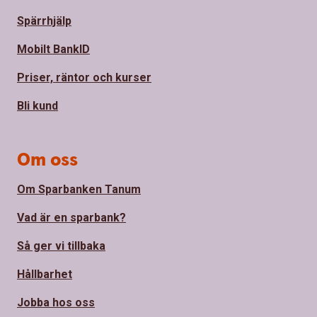
Spärrhjälp
Mobilt BankID
Priser, räntor och kurser
Bli kund
Om oss
Om Sparbanken Tanum
Vad är en sparbank?
Så ger vi tillbaka
Hållbarhet
Jobba hos oss