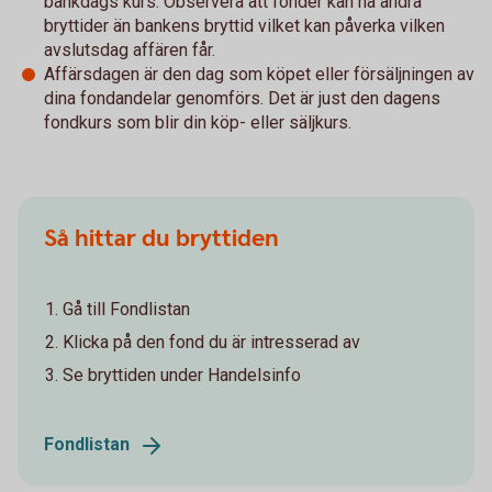
bankdags kurs. Observera att fonder kan ha andra
bryttider än bankens bryttid vilket kan påverka vilken
avslutsdag affären får.
Affärsdagen är den dag som köpet eller försäljningen av
dina fondandelar genomförs. Det är just den dagens
fondkurs som blir din köp- eller säljkurs.
Så hittar du bryttiden
Gå till Fondlistan
Klicka på den fond du är intresserad av
Se bryttiden under Handelsinfo
Fondlistan