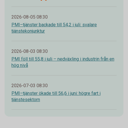
2026-08-05 08:30
PMI–tjänster backade till 54,2 i juli: svalare
tjänstekonjunktur
2026-08-03 08:30
PMI föll till 55,8 i juli – nedväxling i industrin från en
hög nivå
2026-07-03 08:30
PMI–tjänster ökade till 56,6 i juni: högre fart i
tjänstesektorn