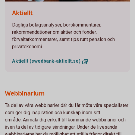
Two persons working together on a laptop
Aktiellt
Dagliga bolagsanalyser, börskommentarer,
rekommendationer om aktier och fonder,
förvaltarkommentarer, samt tips runt pension och
privatekonomi.
Aktiellt
(swedbank-aktiellt.se)
Webbinarium
Ta del av våra webbinarier där du får möta våra specialister
som ger dig inspiration och kunskap inom sitt
område. Anmäla dig enkelt till kommande webbinarier och
även ta del av tidigare sändningar. Under de livesända
webbinarierna har du möjlighet att ställa frågor direkt till