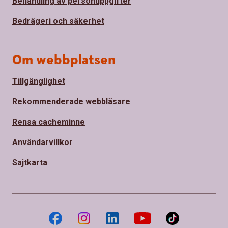
Behandling av personuppgifter
Bedrägeri och säkerhet
Om webbplatsen
Tillgänglighet
Rekommenderade webbläsare
Rensa cacheminne
Användarvillkor
Sajtkarta