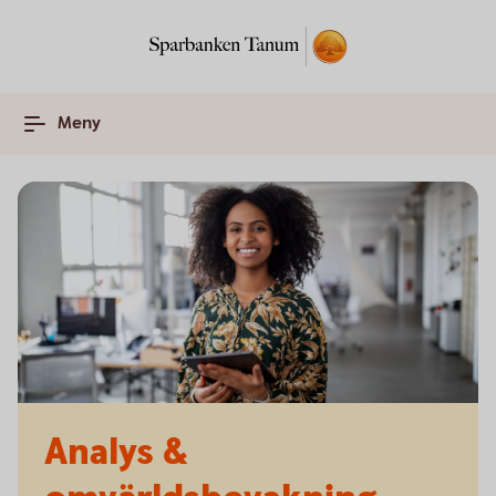
Meny
Analys &