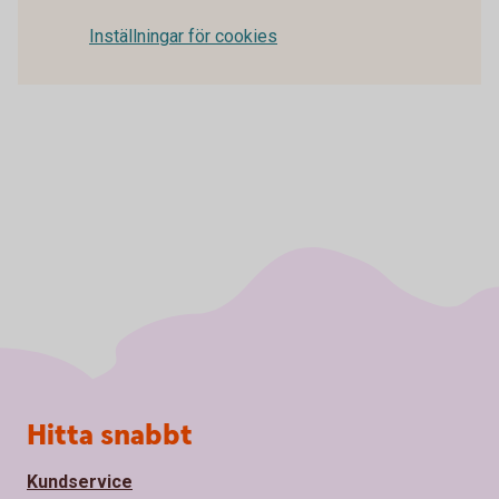
Inställningar för cookies
Sidfot
Hitta snabbt
Kundservice