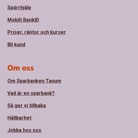
Spärrhjälp
Mobilt BankID
Priser, räntor och kurser
Bli kund
Om oss
Om Sparbanken Tanum
Vad är en sparbank?
Så ger vi tillbaka
Hållbarhet
Jobba hos oss