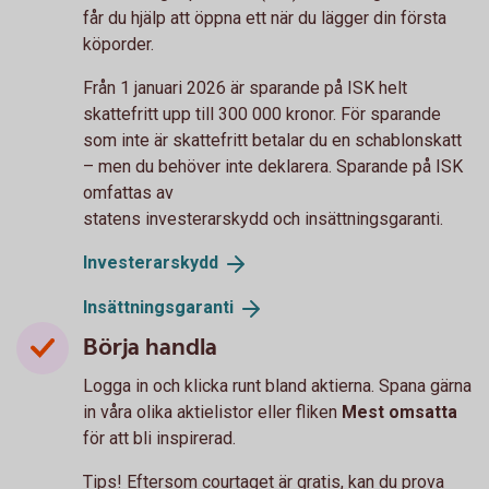
får du hjälp att öppna ett när du lägger din första
köporder.
Från 1 januari 2026 är sparande på ISK helt
skattefritt upp till 300 000 kronor. För sparande
som inte är skattefritt betalar du en schablonskatt
– men du behöver inte deklarera. Sparande på ISK
omfattas av
statens investerarskydd och insättningsgaranti.
Investerarskydd
Insättningsgaranti
Börja handla
Logga in och klicka runt bland aktierna. Spana gärna
in våra olika aktielistor eller fliken
Mest omsatta
för att bli inspirerad.
Tips! Eftersom courtaget är gratis, kan du prova