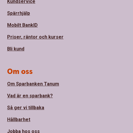
Kundservice
Spärrhjälp
Mobilt BankID
Priser, räntor och kurser
Bli kund
Om oss
Om Sparbanken Tanum
Vad är en sparbank?
Så ger vi tillbaka
Hållbarhet
Jobba hos oss