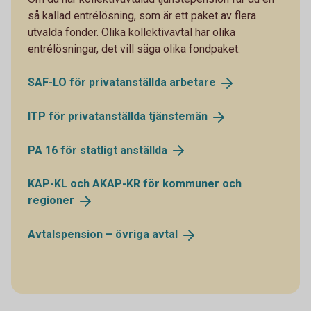
så kallad entrélösning, som är ett paket av flera
utvalda fonder. Olika kollektivavtal har olika
entrélösningar, det vill säga olika fondpaket.
SAF-LO för privatanställda
arbetare
ITP för privatanställda
tjänstemän
PA 16 för statligt
anställda
KAP-KL och AKAP-KR för kommuner och
regioner
Avtalspension – övriga
avtal