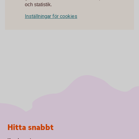
och statistik.
Inställningar för cookies
Sidfot
Hitta snabbt