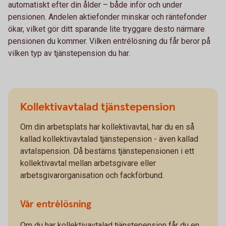
automatiskt efter din ålder – både inför och under
pensionen. Andelen aktiefonder minskar och räntefonder
ökar, vilket gör ditt sparande lite tryggare desto närmare
pensionen du kommer. Vilken entrélösning du får beror på
vilken typ av tjänstepension du har.
Kollektivavtalad tjänstepension
Om din arbetsplats har kollektivavtal, har du en så
kallad kollektivavtalad tjänstepension - även kallad
avtalspension. Då bestäms tjänstepensionen i ett
kollektivavtal mellan arbetsgivare eller
arbetsgivarorganisation och fackförbund.
Vår entrélösning
Om du har kollektivavtalad tjänstepension får du en