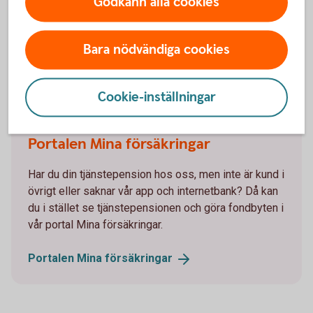
Godkänn alla cookies
Om du är kund hos oss ser du din tjänstepension
och gör enkelt fondbyten i internetbanken eller vår
Bara nödvändiga cookies
app.
Logga in och byt fonder inom
Cookie-inställningar
tjänstepensionen
Portalen Mina försäkringar
Har du din tjänstepension hos oss, men inte är kund i
övrigt eller saknar vår app och internetbank? Då kan
du i stället se tjänstepensionen och göra fondbyten i
vår portal Mina försäkringar.
Portalen Mina
försäkringar