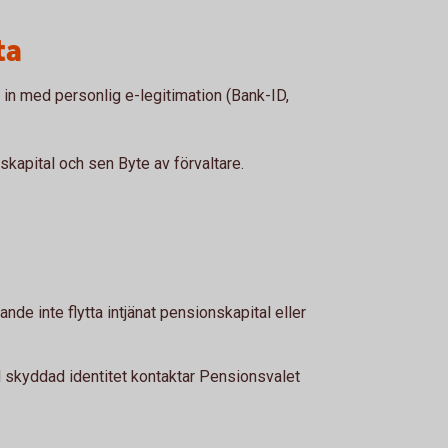
ta
in med personlig e-legitimation (Bank-ID,
nskapital och sen Byte av förvaltare.
nde inte flytta intjänat pensionskapital eller
skyddad identitet kontaktar Pensionsvalet