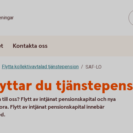
eningar
et
Kontakta oss
Flytta kollektivavtalad tjänstepension
SAF-LO
lyttar du tjänstepen
 till oss? Flytt av intjänat pensionskapital och nya
ora. Flytt av intjänat pensionskapital innebär
ed.