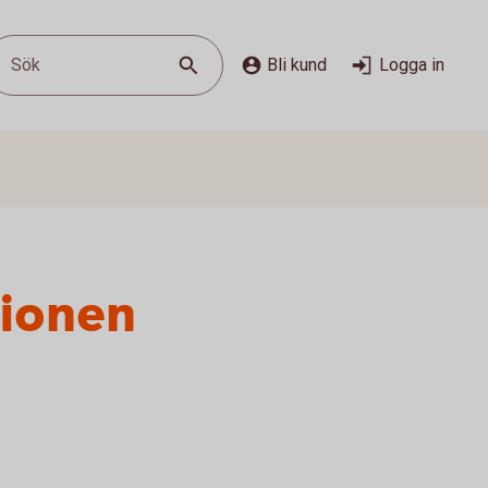
Sök
Bli kund
Logga in
sionen