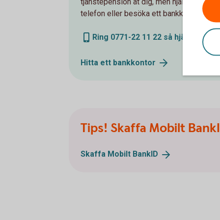
tjänstepension åt dig, men hjälper gärna
telefon eller besöka ett bankkontor.
Ring 0771-22 11 22 så hjälper vi di
Hitta ett
bankkontor
Tips! Skaffa Mobilt Bank
Skaffa Mobilt
BankID