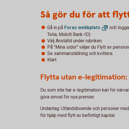
Så gör du för att flyt
Gå in på
Foras
webbplats
och logga 
Telia, Mobilt Bank-ID).
Välj Anställd under rubriken.
På "Mina sidor" väljer du Flytt av pensio
Se sammanställning och kvittera.
Klart.
Flytta utan e-legitimation:
Du som inte har e-legitimation kan för närvara
göra omval för nya premier.
Undantag: Utlandsboende och personer med 
för hjälp med flytt av befintligt kapital.