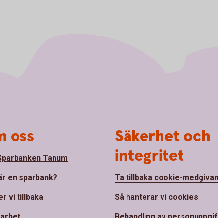
 oss
Säkerhet och
integritet
Sparbanken Tanum
är en sparbank?
Ta tillbaka cookie-medgiva
r vi tillbaka
Så hanterar vi cookies
barhet
Behandling av personuppgif