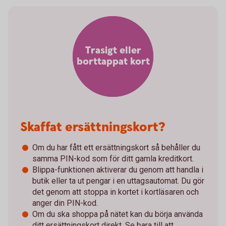
Trasigt eller
borttappat kort
Skaffat ersättningskort?
Om du har fått ett ersättningskort så behåller du
samma PIN-kod som för ditt gamla kreditkort.
Blippa-funktionen aktiverar du genom att handla i
butik eller ta ut pengar i en uttagsautomat. Du gör
det genom att stoppa in kortet i kortläsaren och
anger din PIN-kod.
Om du ska shoppa på nätet kan du börja använda
ditt ersättningskort direkt. Se bara till att