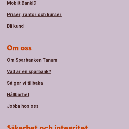
Mobilt BankID
Priser, räntor och kurser
Bli kund
Om oss
Om Sparbanken Tanum
Vad är en sparbank?
Så ger vi tillbaka
Hållbarhet
Jobba hos oss
Säkerhet och integritet