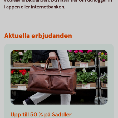
aktuella erbjudanden. Du hittar fler om du loggar in
i appen eller internetbanken.
Aktuella erbjudanden
Upp till 50 % på Saddler