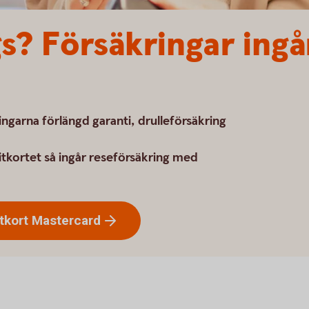
? Försäkringar ingår
ngarna förlängd garanti, drulleförsäkring
tkortet så ingår reseförsäkring med
tkort
Mastercard