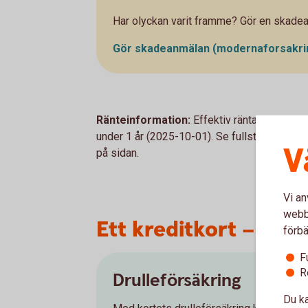
Har olyckan varit framme? Gör en skade
Gör skadeanmälan
(modernaforsakri
Ränteinformation:
Effektiv ränta 13,50 % vi
under 1 år (2025-10-01). Se fullständig inf
V
på sidan.
Vi an
webbp
Ett kreditkort – fler
förbä
F
R
Drulleförsäkring
Du ka