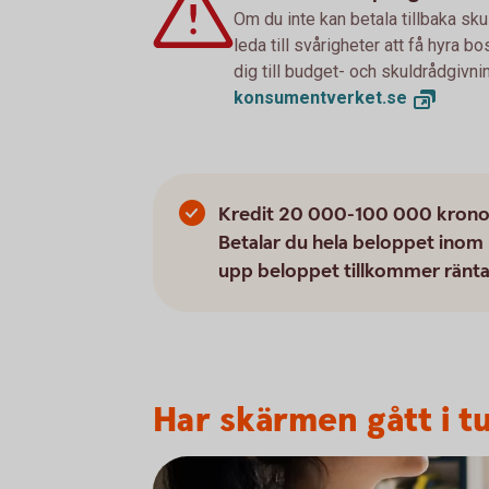
Om du inte kan betala tillbaka sku
leda till svårigheter att få hyra 
dig till budget- och skuldrådgivn
konsumentverket.
se
Kredit 20 000-100 000 kronor, 
Betalar du hela beloppet inom 
upp beloppet tillkommer ränta
Har skärmen gått i t