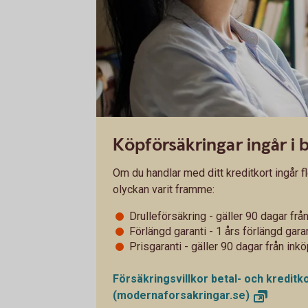
Köpförsäkringar ingår i 
Om du handlar med ditt kreditkort ingår fl
olyckan varit framme:
Drulleförsäkring - gäller 90 dagar fr
Förlängd garanti - 1 års förlängd gara
Prisgaranti - gäller 90 dagar från in
Försäkringsvillkor betal- och kredit
(modernaforsakringar.se)