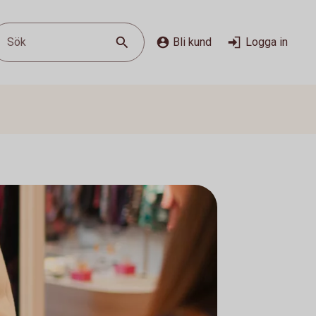
Sök
Bli kund
Logga in