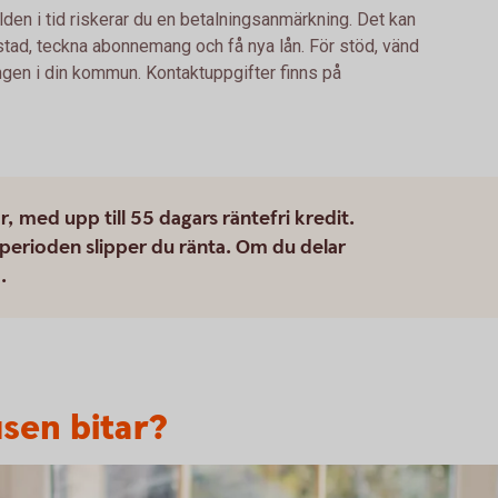
lden i tid riskerar du en betalningsanmärkning. Det kan
bostad, teckna abonnemang och få nya lån. För stöd, vänd
ingen i din kommun. Kontaktuppgifter finns på
med upp till 55 dagars räntefri kredit.
perioden slipper du ränta. Om du delar
.
usen bitar?