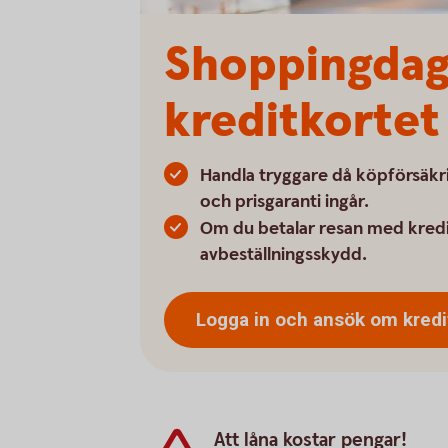
Shoppingdags
kreditkortet
Handla tryggare då köpförsäkri
och prisgaranti ingår.
Om du betalar resan med kredi
avbeställningsskydd.
Logga in och ansök om kredi
Att låna kostar pengar!