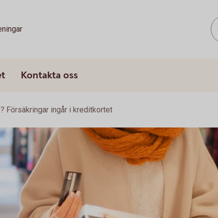
eningar
et
Kontakta oss
Försäkringar ingår i kreditkortet