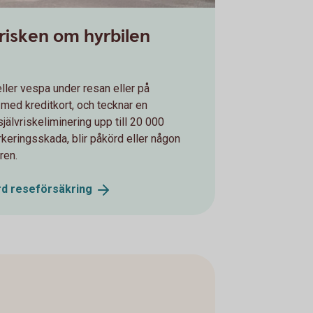
lvrisken om hyrbilen
ller vespa under resan eller på
med kreditkort, och tecknar en
självriskeliminering upp till 20 000
rkeringsskada, blir påkörd eller någon
ren.
rd
reseförsäkring