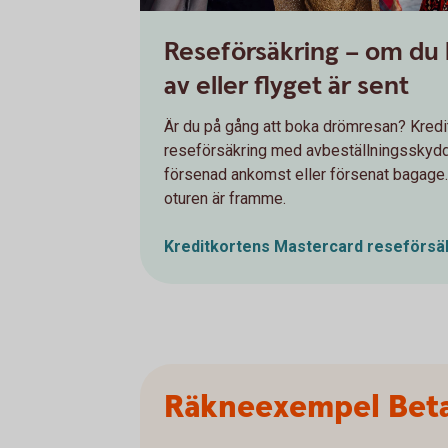
Reseförsäkring – om du
av eller flyget är sent
Är du på gång att boka drömresan? Kredi
reseförsäkring med avbeställningsskydd,
försenad ankomst eller försenat bagage.
oturen är framme.
Kreditkortens Mastercard
reseförsä
Räkneexempel Beta