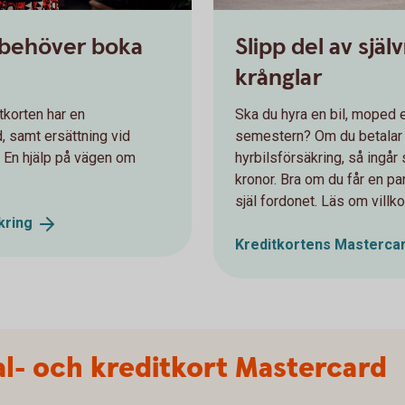
 behöver boka
Slipp del av sjä
krånglar
tkorten har en
Ska du hyra en bil, moped e
 samt ersättning vid
semestern? Om du betalar 
 En hjälp på vägen om
hyrbilsförsäkring, så ingår 
kronor. Bra om du får en pa
själ fordonet. Läs om villko
kring
Kreditkortens Masterca
l- och kreditkort Mastercard