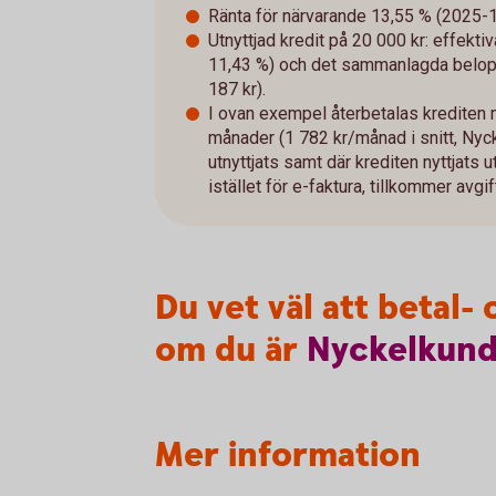
Ränta för närvarande 13,55 % (2025-10-
Utnyttjad kredit på 20 000 kr: effekti
11,43 %) och det sammanlagda belopp
187 kr).
I ovan exempel återbetalas krediten
månader (1 782 kr/månad i snitt, Nyc
utnyttjats samt där krediten nyttjats u
istället för e-faktura, tillkommer avg
Du vet väl att betal
om du är
Nyckelkun
Mer information