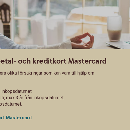
betal- och kreditkort Mastercard
era olika försäkringar som kan vara till hjälp om
ån inköpsdatumet.
nti, max 3 år från inköpsdatumet.
köpsdatumet.
kort Mastercard