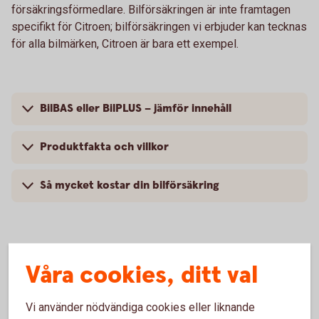
försäkringsförmedlare. Bilförsäkringen är inte framtagen
specifikt för Citroen; bilförsäkringen vi erbjuder kan tecknas
för alla bilmärken, Citroen är bara ett exempel.
BilBAS eller BilPLUS – jämför innehåll
Produktfakta och villkor
Så mycket kostar din bilförsäkring
Vanliga frågor om att försäkra
Våra cookies, ditt val
Citroen
Vi använder nödvändiga cookies eller liknande