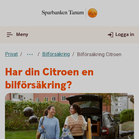
Meny
Logga in
Privat
Bilförsäkring
Bilförsäkring Citroen
Har din Citroen en
bilförsäkring?