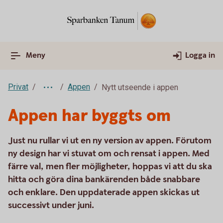
Meny
Logga in
Privat
Appen
Nytt utseende i appen
Appen har byggts om
Just nu rullar vi ut en ny version av appen. Förutom
ny design har vi stuvat om och rensat i appen. Med
färre val, men fler möjligheter, hoppas vi att du ska
hitta och göra dina bankärenden både snabbare
och enklare. Den uppdaterade appen skickas ut
successivt under juni.