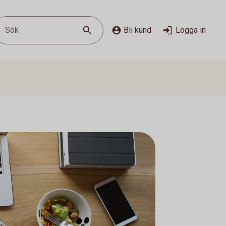
Sök
Bli kund
Logga in