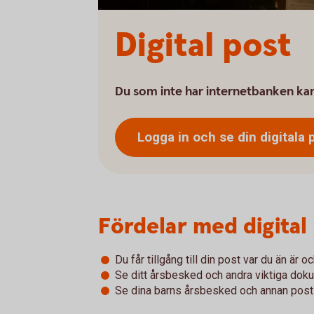
Digital post
Du som inte har internetbanken kan l
Logga in och se din digitala
Fördelar med digital
Du får tillgång till din post var du än är 
Se ditt årsbesked och andra viktiga dok
Se dina barns årsbesked och annan post t