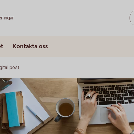
eningar
et
Kontakta oss
gital post