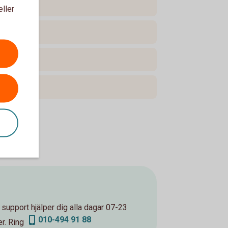
eller
ion?
upport hjälper dig alla dagar 07-23
010-494 91 88
er. Ring