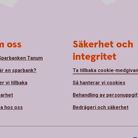
 oss
Säkerhet och
integritet
Sparbanken Tanum
är en sparbank?
Ta tillbaka cookie-medgiva
r vi tillbaka
Så hanterar vi cookies
barhet
Behandling av personuppgif
a hos oss
Bedrägeri och säkerhet