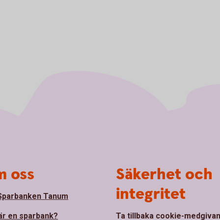
 oss
Säkerhet och
integritet
Sparbanken Tanum
är en sparbank?
Ta tillbaka cookie-medgiva