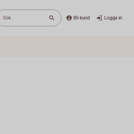
Sök
Bli kund
Logga in