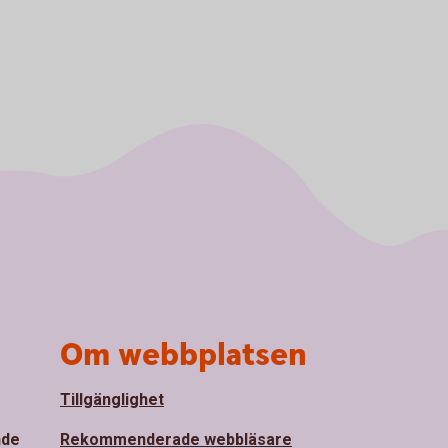
Om webbplatsen
Tillgänglighet
nde
Rekommenderade webbläsare