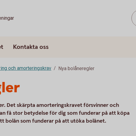
eningar
et
Kontakta oss
ing och amorteringskrav
Nya bolåneregler
ler
ler. Det skärpta amorteringskravet försvinner och
kan få stor betydelse för dig som funderar på att köpa
tt bolån som funderar på att utöka bolånet.