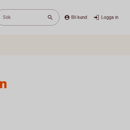
Sök
Bli kund
Logga in
in