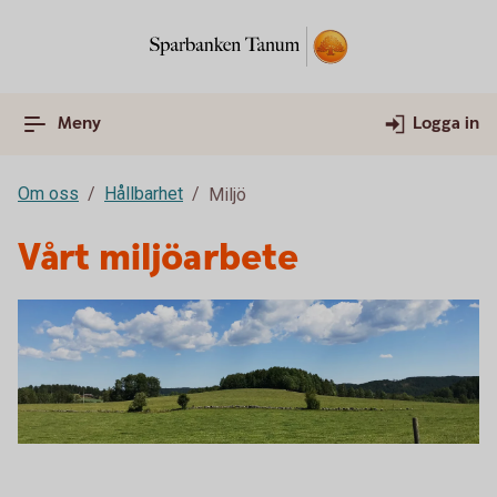
Meny
Logga in
Om oss
Hållbarhet
Miljö
Vårt miljöarbete