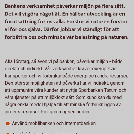
Bankens verksamhet påverkar miljön på flera sätt.
Det vill vi göra något åt. En hållbar utveckling är en
förutsättning för oss alla. Förstör vi naturen förstör
vi för oss själva. Därför jobbar vi ständigt för att
förbättra oss och minska vår belastning på naturen.
Alla företag, så även vi på banken, påverkar miljön - både
direkt och indirekt. Vår verksamhet kräver exempelvis
transporter och vi förbrukar både energi och andra resurser.
Den största möjligheten att påverka har vi indirekt, genom
att uppmuntra våra kunder att nyttja Sparbanken Tanum och
våra tjänster på ett miljöklokt sätt. Som kund kan du med
några enkla medel hjälpa till att minska förbrukningen av
jordens resurser. Följ gärna tipsen nedan:
Använd mobilbanken och internetbanken