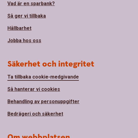
Vad är en sparbank?
Så ger vi tillbaka
Hållbarhet
Jobba hos oss
Säkerhet och integritet
Ta tillbaka cookie-medgivande
Så hanterar vi cookies
Behandling av personuppgifter
Bedrägeri och säkerhet
Om webbplatsen