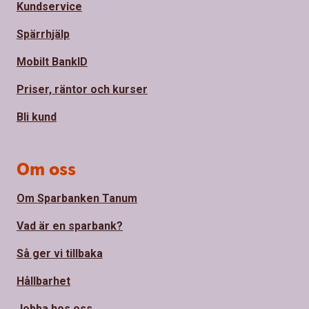
Kundservice
Spärrhjälp
Mobilt BankID
Priser, räntor och kurser
Bli kund
Om oss
Om Sparbanken Tanum
Vad är en sparbank?
Så ger vi tillbaka
Hållbarhet
Jobba hos oss