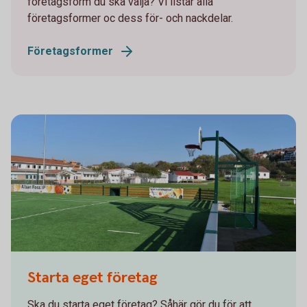
företagsform du ska välja? Vi listar alla
företagsformer oc dess för- och nackdelar.
Företagsformer
Starta eget företag
Ska du starta eget företag? Såhär gör du för att