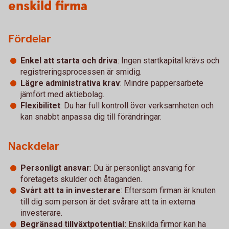
enskild firma
Fördelar
Enkel att starta och driva
: Ingen startkapital krävs och
registreringsprocessen är smidig.
Lägre administrativa krav
: Mindre pappersarbete
jämfört med aktiebolag.
Flexibilitet
: Du har full kontroll över verksamheten och
kan snabbt anpassa dig till förändringar.
Nackdelar
Personligt ansvar
: Du är personligt ansvarig för
företagets skulder och åtaganden.
Svårt att ta in investerare
: Eftersom firman är knuten
till dig som person är det svårare att ta in externa
investerare.
Begränsad tillväxtpotential:
Enskilda firmor kan ha