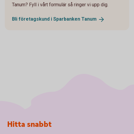
Tanum? Fyll i vårt formulär så ringer vi upp dig.
Bli företagskund i Sparbanken
Tanum
Sidfot
Hitta snabbt