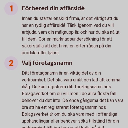
Förbered din affärsidé
Innan du startar enskild firma, är det viktigt att du
har en tydlig affärsidé. Tänk igenom vad du vill
erbjuda, vem din målgrupp är, och hur du ska nå ut
till dem. Gör en marknadsundersökning för att
säkerställa att det finns en efterfrågan på din
produkt eller tjänst.
Välj företagsnamn
Ditt företagsnamn är en viktig del av din
verksamhet. Det ska vara unikt och lätt att komma
ihåg. Du kan registrera ditt företagsnamn hos
Bolagsverket om du vill men i de allra flesta fall
behöver du det inte. De enda gångerna det kan vara
bra att ha ett registrerat företagsnamn hos
Bolagsverket är om du ska vara med i offentliga
upphandlingar eller behöver söka tillstånd för din
verksamhet. Ett bra tips är att kolla så ditt