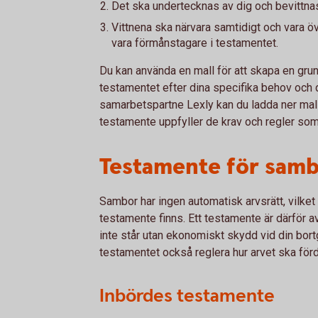
Det ska undertecknas av dig och bevittnas
Vittnena ska närvara samtidigt och vara öve
vara förmånstagare i testamentet.
Du kan använda en
mall för att skapa en grun
testamentet efter dina specifika behov och
samarbetspartne Lexly kan du ladda ner mallar
testamente uppfyller de krav och regler som
Testamente för sam
Sambor har ingen automatisk arvsrätt, vilket 
testamente finns. Ett testamente är därför a
inte står utan ekonomiskt skydd vid din bo
testamentet också reglera hur arvet ska fö
Inbördes testamente