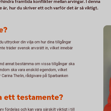
indra framtida konflikter mellan arvingar. I denna
är, hur du skriver ett och varför det är så viktigt.
e?
u uttrycker din vilja om hur dina tillgångar
te träder svensk arvsrätt in, vilket innebär
land annat bestämma om vissa tillgångar ska
gendom ska vara enskild egendom, vilket
 Carina Thelin, rådgivare på Sparbanken
a ett testamente?
v fördelas och kan vara särskilt viktigt i till