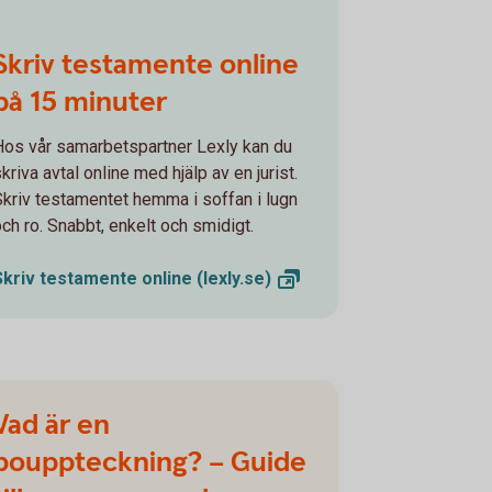
Skriv testamente online
på 15 minuter
Hos vår samarbetspartner Lexly kan du
kriva avtal online med hjälp av en jurist.
Skriv testamentet hemma i soffan i lugn
och ro. Snabbt, enkelt och smidigt.
Skriv testamente online
(lexly.se)
Vad är en
bouppteckning? – Guide