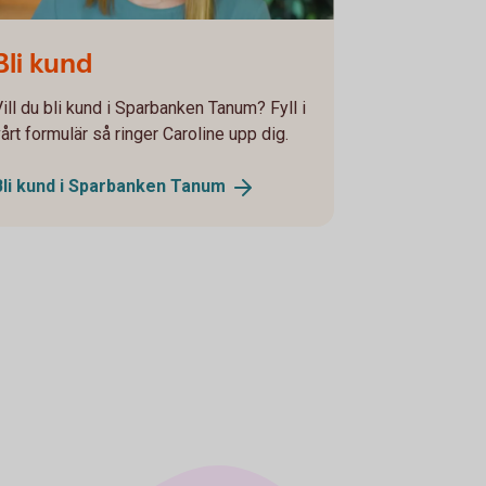
line Zeedigh
Bli kund
Vill du bli kund i Sparbanken Tanum? Fyll i
årt formulär så ringer Caroline upp dig.
Bli kund i Sparbanken
Tanum