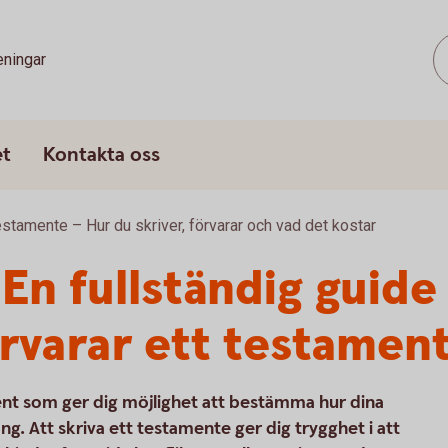
eningar
et
Kontakta oss
stamente – Hur du skriver, förvarar och vad det kostar
n fullständig guide 
örvarar ett testamen
ent som ger dig möjlighet att bestämma hur dina
ng. Att skriva ett testamente ger dig trygghet i att