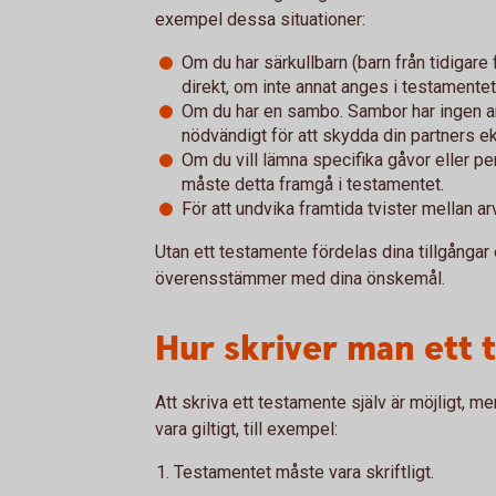
exempel dessa situationer:
Om du har särkullbarn (barn från tidigare fö
direkt, om inte annat anges i testamentet
Om du har en sambo. Sambor har ingen arv
nödvändigt för att skydda din partners e
Om du vill lämna specifika gåvor eller pe
måste detta framgå i testamentet.
För att undvika framtida tvister mellan ar
Utan ett testamente fördelas dina tillgångar e
överensstämmer med dina önskemål.
Hur skriver man ett
Att skriva ett testamente själv är möjligt, m
vara giltigt, till exempel:
Testamentet måste vara skriftligt.