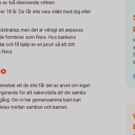
 av två oberoende vittnen.
r 18 år. De får inte vara släkt med dig eller
dstruktur, men det är viktigt att anpassa
 de formkrav som finns. Hos bankens
 och få hjälp av en jurist så att ditt
s
 finns.
bo
innebär att de inte får del av arvet om inget
vgörande för att säkerställa att din sambo
rtgång. Om ni har gemensamma barn kan
rdelas mellan sambon och barnen.