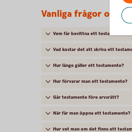
Vanliga frågor och 
Vem får bevittna ett testamente?
Vad kostar det att skriva ett testa
Hur länge gäller ett testamente?
Hur förvarar man ett testamente?
Går testamente före arvsrätt?
När får man öppna ett testamente?
Hur vet man om det finns ett testa