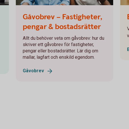
605380961
Caro
Gåvobrev – Fastigheter,
pengar & bostadsrätter
v
Allt du behöver veta om gåvobrev: hur du
skriver ett gåvobrev för fastigheter,
pengar eller bostadsrätter. Lär dig om
mallar, lagfart och enskild egendom.
Gåvobrev