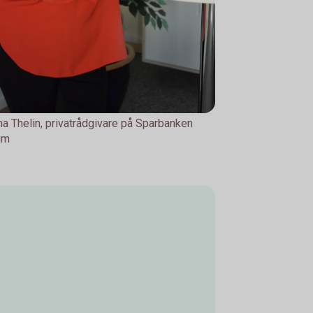
na Thelin, privatrådgivare på Sparbanken
um