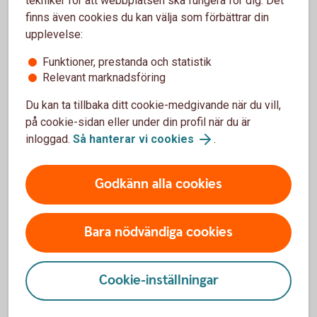
tekniker för att webbplatsen ska fungera för dig. Det
finns även cookies du kan välja som förbättrar din
upplevelse:
Funktioner, prestanda och statistik
Relevant marknadsföring
Du kan ta tillbaka ditt cookie-medgivande när du vill,
på cookie-sidan eller under din profil när du är
inloggad.
Så hanterar vi cookies
.
Godkänn alla cookies
Christopher Eliasson, privatrådgivare på kontoret i
Hamburgsund
Bara nödvändiga cookies
Cookie-inställningar
Exempel