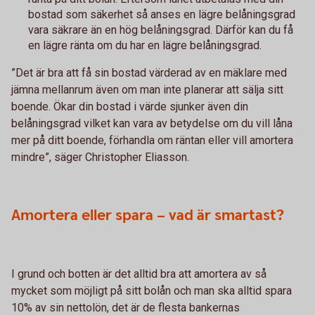
bostad som säkerhet så anses en lägre belåningsgrad
vara säkrare än en hög belåningsgrad. Därför kan du få
en lägre ränta om du har en lägre belåningsgrad.
”Det är bra att få sin bostad värderad av en mäklare med
jämna mellanrum även om man inte planerar att sälja sitt
boende. Ökar din bostad i värde sjunker även din
belåningsgrad vilket kan vara av betydelse om du vill låna
mer på ditt boende, förhandla om räntan eller vill amortera
mindre”, säger Christopher Eliasson.
Amortera eller spara – vad är smartast?
I grund och botten är det alltid bra att amortera av så
mycket som möjligt på sitt bolån och man ska alltid spara
10% av sin nettolön, det är de flesta bankernas