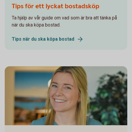
Tips för ett lyckat bostadsköp
Ta hjälp av vår guide om vad som är bra att tänka på
när du ska köpa bostad.
Tips när du ska köpa bostad
Caroline Zeedigh