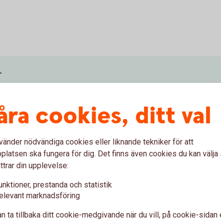
r
åra cookies, ditt val
 - 250 000 kr
vänder nödvändiga cookies eller liknande tekniker för att
latsen ska fungera för dig. Det finns även cookies du kan välj
ttrar din upplevelse:
unktioner, prestanda och statistik
elevant marknadsföring
n ta tillbaka ditt cookie-medgivande när du vill, på cookie-sidan 