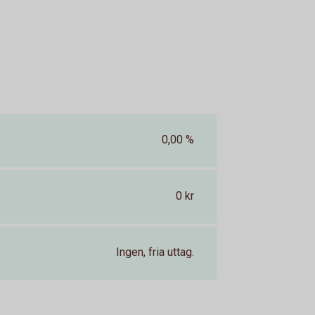
0,00 %
0 kr
Ingen, fria uttag.