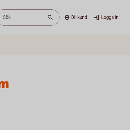
Sök
Bli kund
Logga in
um