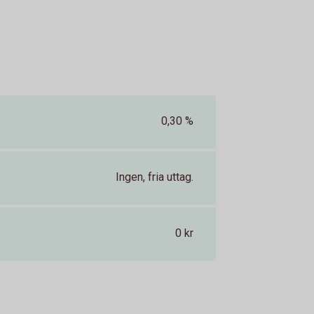
0,30 %
Ingen, fria uttag.
0 kr