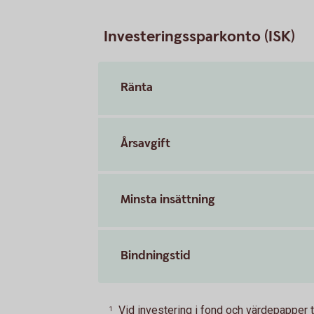
Investeringssparkonto (ISK)
Ränta
Årsavgift
Minsta insättning
Bindningstid
Vid investering i fond och värdepapper 
1