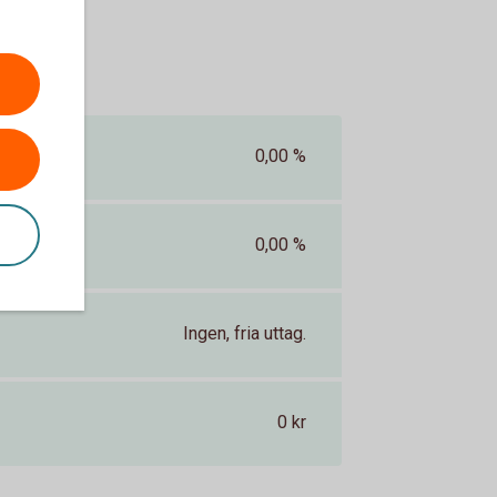
0,00 %
0,00 %
Ingen, fria uttag.
0 kr