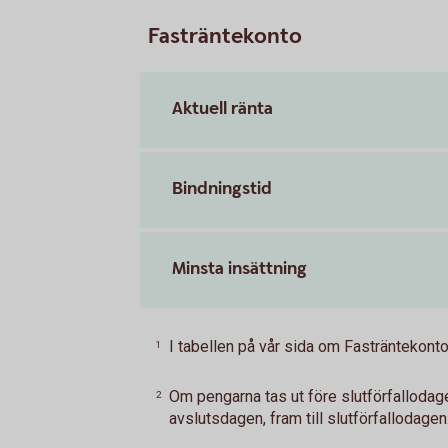
Fasträntekonto
Aktuell ränta
Bindningstid
Minsta insättning
I tabellen på vår sida om Fasträntekonto 
1
Om pengarna tas ut före slutförfalloda
2
avslutsdagen, fram till slutförfallodagen