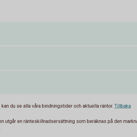
kan du se alla våra bindningstider och aktuella räntor.
Tillbaka
gen utgår en ränteskillnadsersättning som beräknas på den markn
.