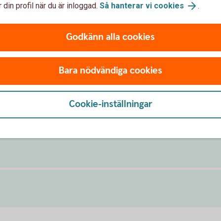
 din profil när du är inloggad.
Så hanterar vi cookies
.
Godkänn alla cookies
0 000 kr)
Bara nödvändiga cookies
Cookie-inställningar
 100 000 kr)