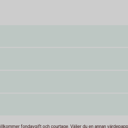
tillkommer fondavgift och courtage. Väljer du en annan värdepap