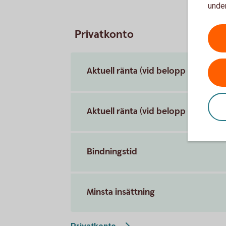
under
Privatkonto
Aktuell ränta (vid belopp under 10
Aktuell ränta (vid belopp på minst
Bindningstid
Minsta insättning