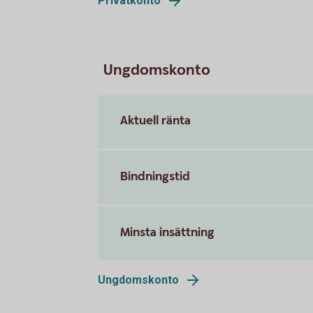
Privatkonto
Ungdomskonto
Aktuell ränta
Bindningstid
Minsta insättning
Ungdomskonto