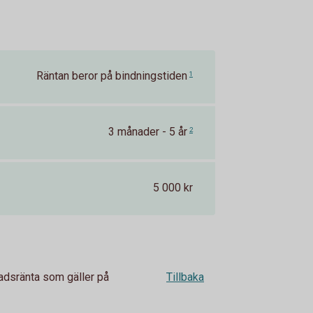
Räntan beror på bindningstiden
1
3 månader - 5 år
2
5 000 kr
adsränta som gäller på
Tillbaka